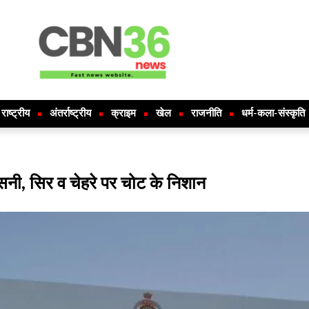
राष्ट्रीय
अंतर्राष्ट्रीय
क्राइम
खेल
राजनीति
धर्म-कला-संस्कृति
नी, सिर व चेहरे पर चोट के निशान