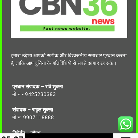
हमारा उद्देश्य आपको सटीक और विश्वसनीय समाचार प्रदान करना
है, ताकि आप दुनिया के गतिविधियों से सबसे आगाह रह सकें।
प्रधान संपादक – रवि शुक्ला
मो.न.- 9425230383
संपादक – राहुल शुक्ला
मो.न. 9907118888
रिपोर्टर – सौरभ