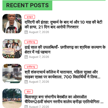
RECENT POSTS
क्राइम
दरिंदगी की इंतहा: दुष्कर्म के बाद मां और 10 माह की बेटी
की हत्या, 21 दिन बाद आरोपी गिरफ्तार
August 7, 2026
छत्तीसगढ़
ढाई साल की उपलब्धियाँ- छत्तीसगढ़ का श्रमिक कल्याण के
क्षेत्र में नई पहचान
August 7, 2026
छत्तीसगढ़
श्री शंकराचार्य कॉलेज में यातायात, महिला सुरक्षा और
साइबर सुरक्षा पर कार्यशाला, 700 विद्यार्थियों ने लिया
जागरूकता का संकल्प
August 7, 2026
खेल
बिलासपुर बना संभागीय बेसबॉल का ओवरऑल
चैंपियन26वीं संभाग स्तरीय शालेय क्रीड़ा प्रतियोगिता में
तीनों आयु वर्गों में शानदार प्रदर्शन
August 7, 2026