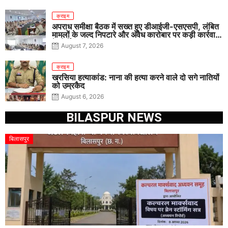
क्राइम
अपराध समीक्षा बैठक में सख्त हुए डीआईजी-एसएसपी, लंबित
मामलों के जल्द निपटारे और अवैध कारोबार पर कड़ी कार्रवाई
के निर्देश
August 7, 2026
क्राइम
खरसिया हत्याकांड: नाना की हत्या करने वाले दो सगे नातियों
को उम्रकैद
August 6, 2026
BILASPUR NEWS
बिलासपुर