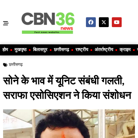
होम
मुखपृष्ठ
बिलासपुर
छत्तीसगढ़
राष्ट्रीय
अंतर्राष्ट्रीय
क्राइम
छत्तीसगढ़
सोने के भाव में यूनिट संबंधी गलती,
सराफा एसोसिएशन ने किया संशोधन