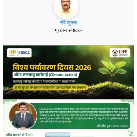
रवि शुक्ला
प्रधान संपादक