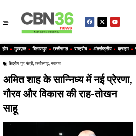
होम
मुखपृष्ठ
बिलासपुर
छत्तीसगढ़
राष्ट्रीय
अंतर्राष्ट्रीय
क्राइम
केंद्रीय गृह मंत्री
,
छत्तीसगढ़
,
स्वागत
अमित शाह के सान्निध्य में नई प्रेरणा,
गौरव और विकास की राह-तोखन
साहू