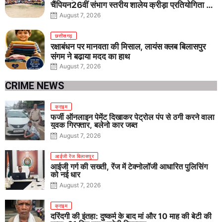
चैंपियन26वीं संभाग स्तरीय शालेय क्रीड़ा प्रतियोगिता में
तीनों आयु वर्गों में शानदार प्रदर्शन
August 7, 2026
छत्तीसगढ़
रक्षाबंधन पर मानवता की मिसाल, लायंस क्लब बिलासपुर
संगम ने बढ़ाया मदद का हाथ
August 7, 2026
CRIME NEWS
क्राइम
फर्जी ऑनलाइन पेमेंट दिखाकर पेट्रोल पंप से ठगी करने वाला
युवक गिरफ्तार, बलेनो कार जब्त
August 7, 2026
आईजी रेंज बिलासपुर
आईजी गर्ग की सख्ती, रेंज में टेक्नोलॉजी आधारित पुलिसिंग
को नई धार
August 7, 2026
क्राइम
दरिंदगी की इंतहा: दुष्कर्म के बाद मां और 10 माह की बेटी की