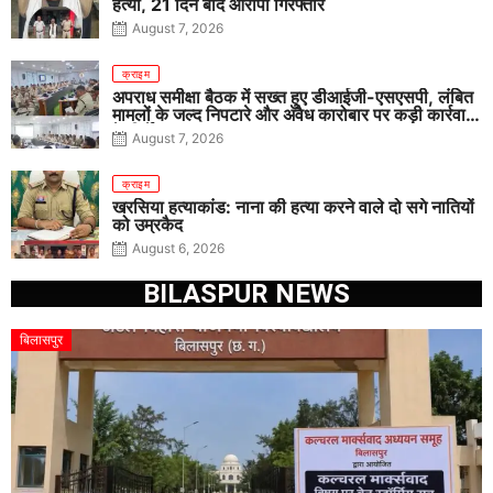
हत्या, 21 दिन बाद आरोपी गिरफ्तार
August 7, 2026
क्राइम
अपराध समीक्षा बैठक में सख्त हुए डीआईजी-एसएसपी, लंबित
मामलों के जल्द निपटारे और अवैध कारोबार पर कड़ी कार्रवाई
के निर्देश
August 7, 2026
क्राइम
खरसिया हत्याकांड: नाना की हत्या करने वाले दो सगे नातियों
को उम्रकैद
August 6, 2026
BILASPUR NEWS
बिलासपुर