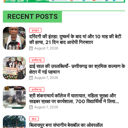
RECENT POSTS
क्राइम
दरिंदगी की इंतहा: दुष्कर्म के बाद मां और 10 माह की बेटी
की हत्या, 21 दिन बाद आरोपी गिरफ्तार
August 7, 2026
छत्तीसगढ़
ढाई साल की उपलब्धियाँ- छत्तीसगढ़ का श्रमिक कल्याण के
क्षेत्र में नई पहचान
August 7, 2026
छत्तीसगढ़
श्री शंकराचार्य कॉलेज में यातायात, महिला सुरक्षा और
साइबर सुरक्षा पर कार्यशाला, 700 विद्यार्थियों ने लिया
जागरूकता का संकल्प
August 7, 2026
खेल
बिलासपुर बना संभागीय बेसबॉल का ओवरऑल