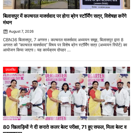
बिलासपुर में कल्चरल मार्क्सवाद पर होगा ब्रेन स्टॉर्मिंग सत्र, विशेषज्ञ करेंगे
मंथन
August 7, 2026
CBN36 बिलासपुर, 7 अगस्त। कल्चरल मार्क्सवाद अध्ययन समूह, बिलासपुर द्वारा 8
अगस्त को “कल्चरल मार्क्सवाद” विषय पर विशेष ब्रेन स्टॉर्मिंग सत्र (अध्ययन रिपोर्ट) का
आयोजन किया जाएगा। यह कार्यक्रम दोपहर ...
उपलब्धि
80 खिलाड़ियों ने दी कराते कलर बेल्ट परीक्षा, 71 हुए सफल, मिला बेल्ट व