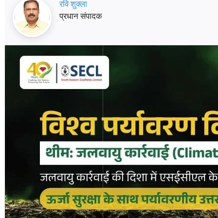
रवि शुक्ला
प्रधान संपादक