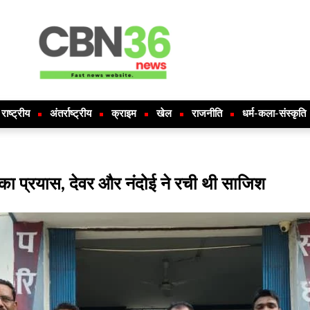
राष्ट्रीय
अंतर्राष्ट्रीय
क्राइम
खेल
राजनीति
धर्म-कला-संस्कृति
या का प्रयास, देवर और नंदोई ने रची थी साजिश