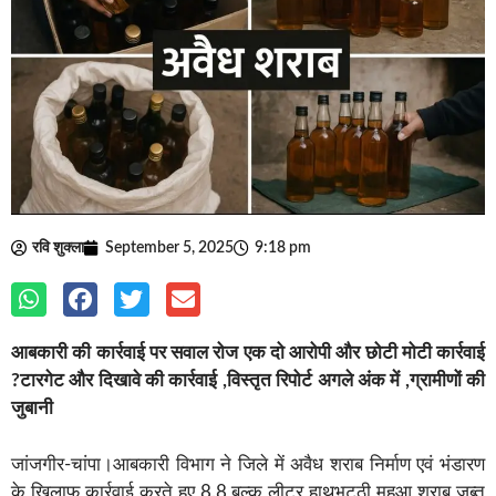
रवि शुक्ला
September 5, 2025
9:18 pm
आबकारी की कार्रवाई पर सवाल रोज एक दो आरोपी और छोटी मोटी कार्रवाई
?टारगेट और दिखावे की कार्रवाई ,विस्तृत रिपोर्ट अगले अंक में ,ग्रामीणों की
जुबानी
जांजगीर-चांपा।आबकारी विभाग ने जिले में अवैध शराब निर्माण एवं भंडारण
के खिलाफ कार्रवाई करते हुए 8.8 बल्क लीटर हाथभट्ठी महुआ शराब जब्त