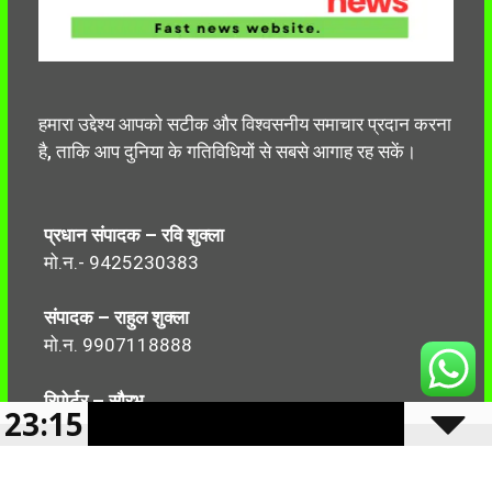
हमारा उद्देश्य आपको सटीक और विश्वसनीय समाचार प्रदान करना
है, ताकि आप दुनिया के गतिविधियों से सबसे आगाह रह सकें।
प्रधान संपादक – रवि शुक्ला
मो.न.- 9425230383
संपादक – राहुल शुक्ला
मो.न. 9907118888
रिपोर्टर – सौरभ
23:15
मो.न.-7499999906