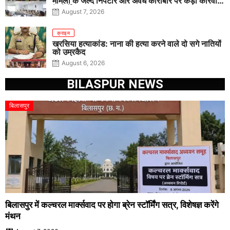
मामलों के जल्द निपटारे और अवैध कारोबार पर कड़ी कार्रवाई
के निर्देश
August 7, 2026
क्राइम
खरसिया हत्याकांड: नाना की हत्या करने वाले दो सगे नातियों
को उम्रकैद
August 6, 2026
BILASPUR NEWS
बिलासपुर
बिलासपुर में कल्चरल मार्क्सवाद पर होगा ब्रेन स्टॉर्मिंग सत्र, विशेषज्ञ करेंगे
मंथन