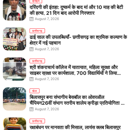
क्राइम
दरिंदगी की इंतहा: दुष्कर्म के बाद मां और 10 माह की बेटी
की हत्या, 21 दिन बाद आरोपी गिरफ्तार
August 7, 2026
छत्तीसगढ़
ढाई साल की उपलब्धियाँ- छत्तीसगढ़ का श्रमिक कल्याण के
क्षेत्र में नई पहचान
August 7, 2026
छत्तीसगढ़
श्री शंकराचार्य कॉलेज में यातायात, महिला सुरक्षा और
साइबर सुरक्षा पर कार्यशाला, 700 विद्यार्थियों ने लिया
जागरूकता का संकल्प
August 7, 2026
खेल
बिलासपुर बना संभागीय बेसबॉल का ओवरऑल
चैंपियन26वीं संभाग स्तरीय शालेय क्रीड़ा प्रतियोगिता में
तीनों आयु वर्गों में शानदार प्रदर्शन
August 7, 2026
छत्तीसगढ़
रक्षाबंधन पर मानवता की मिसाल, लायंस क्लब बिलासपुर