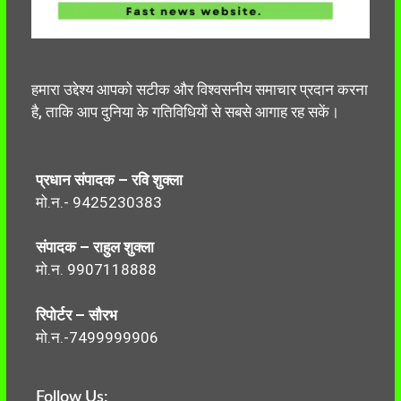
हमारा उद्देश्य आपको सटीक और विश्वसनीय समाचार प्रदान करना
है, ताकि आप दुनिया के गतिविधियों से सबसे आगाह रह सकें।
प्रधान संपादक – रवि शुक्ला
मो.न.- 9425230383
संपादक – राहुल शुक्ला
मो.न. 9907118888
रिपोर्टर – सौरभ
मो.न.-7499999906
Follow Us: