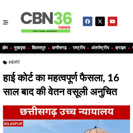
होम
मुखपृष्ठ
बिलासपुर
छत्तीसगढ़
राष्ट्रीय
अंतर्राष्ट्रीय
क्राइम
हाईकोर्ट
हाई कोर्ट का महत्वपूर्ण फैसला, 16
साल बाद की वेतन वसूली अनुचित