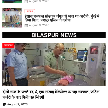
August 9, 2026
क्राइम
इंसास रायफल छोड़कर जंगल से भागा था आरोपी, मुंबई में
छिपा मिला; जशपुर पुलिस ने दबोचा
August 9, 2026
BILASPUR NEWS
उपलब्धि
दोनों नाक के रास्ते बंद थे, एक सप्ताह वेंटिलेटर पर रहा नवजात, जटिल
सर्जरी के बाद मिली नई जिंदगी
August 9, 2026