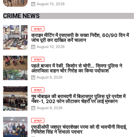
August 10, 2026
CRIME NEWS
क्राइम
क्राइम मीटिंग में एसएसपी के सख्त निर्देश, 60/90 दिन में
जांच पूरी कर दाखिल करें चालान
August 10, 2026
क्राइम
पहले बाजार में रेकी, किशोर से चोरी… सिमगा पुलिस ने
अंतरजिला वाहन चोर गिरोह का किया पर्दाफाश
August 9, 2026
क्राइम
गुम मोबाइल की बरामदगी में बिलासपुर पुलिस पूरे प्रदेश में
नंबर-1, 202 फोन लौटाकर चेहरों पर लाई मुस्कान
August 9, 2026
क्राइम
एसडीओपी जशपुर चंद्रशेखर परमा को दी भावभीनी विदाई,
निमितेश सिंह ने संभाला पदभार