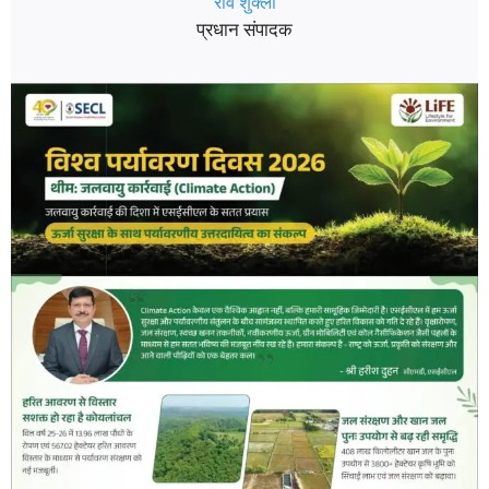
रवि शुक्ला
प्रधान संपादक