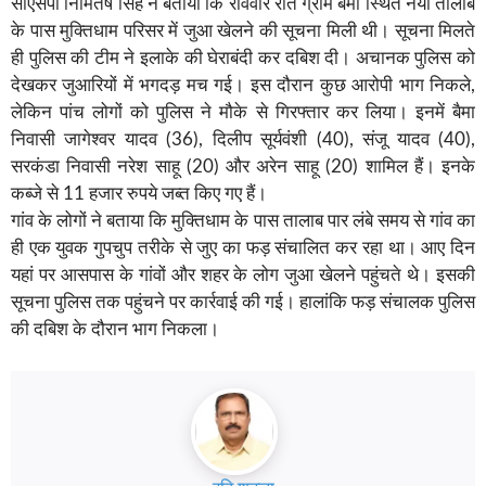
सीएसपी निमितेष सिंह ने बताया कि रविवार रात ग्राम बैमा स्थित नैया तालाब
के पास मुक्तिधाम परिसर में जुआ खेलने की सूचना मिली थी। सूचना मिलते
ही पुलिस की टीम ने इलाके की घेराबंदी कर दबिश दी। अचानक पुलिस को
देखकर जुआरियों में भगदड़ मच गई। इस दौरान कुछ आरोपी भाग निकले,
लेकिन पांच लोगों को पुलिस ने मौके से गिरफ्तार कर लिया। इनमें बैमा
निवासी जागेश्वर यादव (36), दिलीप सूर्यवंशी (40), संजू यादव (40),
सरकंडा निवासी नरेश साहू (20) और अरेन साहू (20) शामिल हैं। इनके
कब्जे से 11 हजार रुपये जब्त किए गए हैं।
गांव के लोगों ने बताया कि मुक्तिधाम के पास तालाब पार लंबे समय से गांव का
ही एक युवक गुपचुप तरीके से जुए का फड़ संचालित कर रहा था। आए दिन
यहां पर आसपास के गांवों और शहर के लोग जुआ खेलने पहुंचते थे। इसकी
सूचना पुलिस तक पहुंचने पर कार्रवाई की गई। हालांकि फड़ संचालक पुलिस
की दबिश के दौरान भाग निकला।