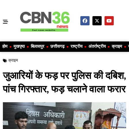
होम
मुखपृष्ठ
बिलासपुर
छत्तीसगढ़
राष्ट्रीय
अंतर्राष्ट्रीय
क्राइम
क्राइम
जुआरियों के फड़ पर पुलिस की दबिश,
पांच गिरफ्तार, फड़ चलाने वाला फरार