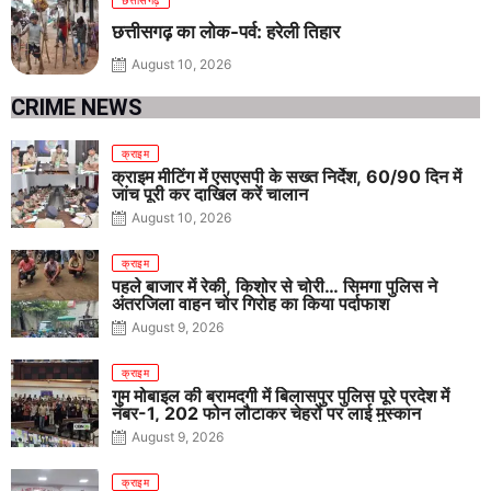
छत्तीसगढ़ का लोक-पर्व: हरेली तिहार
August 10, 2026
CRIME NEWS
क्राइम
क्राइम मीटिंग में एसएसपी के सख्त निर्देश, 60/90 दिन में
जांच पूरी कर दाखिल करें चालान
August 10, 2026
क्राइम
पहले बाजार में रेकी, किशोर से चोरी… सिमगा पुलिस ने
अंतरजिला वाहन चोर गिरोह का किया पर्दाफाश
August 9, 2026
क्राइम
गुम मोबाइल की बरामदगी में बिलासपुर पुलिस पूरे प्रदेश में
नंबर-1, 202 फोन लौटाकर चेहरों पर लाई मुस्कान
August 9, 2026
क्राइम