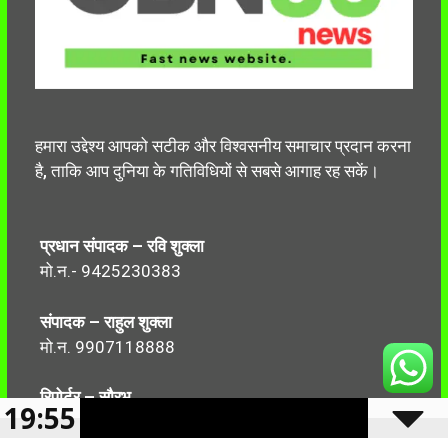
हमारा उद्देश्य आपको सटीक और विश्वसनीय समाचार प्रदान करना
है, ताकि आप दुनिया के गतिविधियों से सबसे आगाह रह सकें।
प्रधान संपादक – रवि शुक्ला
मो.न.- 9425230383
संपादक – राहुल शुक्ला
मो.न. 9907118888
रिपोर्टर – सौरभ
19:55
मो.न.-7499999906