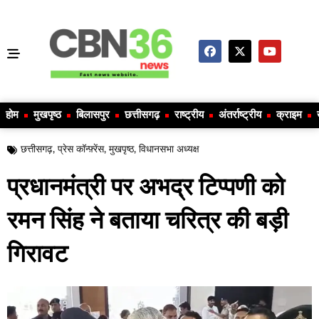
होम
मुखपृष्ठ
बिलासपुर
छत्तीसगढ़
राष्ट्रीय
अंतर्राष्ट्रीय
क्राइम
छत्तीसगढ़
,
प्रेस कॉन्फ़्रेंस
,
मुखपृष्ठ
,
विधानसभा अध्यक्ष
प्रधानमंत्री पर अभद्र टिप्पणी को
रमन सिंह ने बताया चरित्र की बड़ी
गिरावट