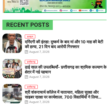
RECENT POSTS
क्राइम
दरिंदगी की इंतहा: दुष्कर्म के बाद मां और 10 माह की बेटी
की हत्या, 21 दिन बाद आरोपी गिरफ्तार
August 7, 2026
छत्तीसगढ़
ढाई साल की उपलब्धियाँ- छत्तीसगढ़ का श्रमिक कल्याण के
क्षेत्र में नई पहचान
August 7, 2026
छत्तीसगढ़
श्री शंकराचार्य कॉलेज में यातायात, महिला सुरक्षा और
साइबर सुरक्षा पर कार्यशाला, 700 विद्यार्थियों ने लिया
जागरूकता का संकल्प
August 7, 2026