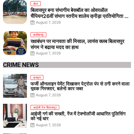
खेल
बिलासपुर बना संभागीय बेसबॉल का ओवरऑल
चैंपियन26वीं संभाग स्तरीय शालेय क्रीड़ा प्रतियोगिता में
तीनों आयु वर्गों में शानदार प्रदर्शन
August 7, 2026
छत्तीसगढ़
रक्षाबंधन पर मानवता की मिसाल, लायंस क्लब बिलासपुर
संगम ने बढ़ाया मदद का हाथ
August 7, 2026
CRIME NEWS
क्राइम
फर्जी ऑनलाइन पेमेंट दिखाकर पेट्रोल पंप से ठगी करने वाला
युवक गिरफ्तार, बलेनो कार जब्त
August 7, 2026
आईजी रेंज बिलासपुर
आईजी गर्ग की सख्ती, रेंज में टेक्नोलॉजी आधारित पुलिसिंग
को नई धार
August 7, 2026