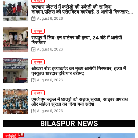
क्राइम
कल्याण ज्वेलर्स में करोड़ों की डकैती की साजिश
नाकाम,पुलिस की प्रोएक्टिव कार्रवाई, 3 आरोपी गिरफ्तार;
पिस्टल, कारतूस, चाकू और मोबाइल बरामद
August 6, 2026
क्राइम
रायपुर में लिव-इन पार्टनर की हत्या, 24 घंटे में आरोपी
गिरफ्तार
August 6, 2026
क्राइम
ओखरा रोड हत्याकांड का मुख्य आरोपी गिरफ्तार, हत्या में
प्रयुक्त धारदार हथियार बरामद
August 6, 2026
क्राइम
एमजीएम स्कूल में छात्रों को सड़क सुरक्षा, साइबर अपराध
और महिला सुरक्षा का दिया गया संदेश
August 6, 2026
BILASPUR NEWS
हाईकोर्ट