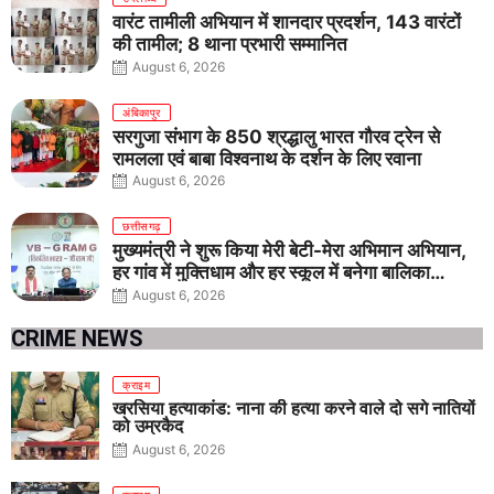
वारंट तामीली अभियान में शानदार प्रदर्शन, 143 वारंटों
की तामील; 8 थाना प्रभारी सम्मानित
August 6, 2026
अंबिकापुर
सरगुजा संभाग के 850 श्रद्धालु भारत गौरव ट्रेन से
रामलला एवं बाबा विश्वनाथ के दर्शन के लिए रवाना
August 6, 2026
छत्तीसगढ़
मुख्यमंत्री ने शुरू किया मेरी बेटी-मेरा अभिमान अभियान,
हर गांव में मुक्तिधाम और हर स्कूल में बनेगा बालिका
शौचालय
August 6, 2026
CRIME NEWS
क्राइम
खरसिया हत्याकांड: नाना की हत्या करने वाले दो सगे नातियों
को उम्रकैद
August 6, 2026