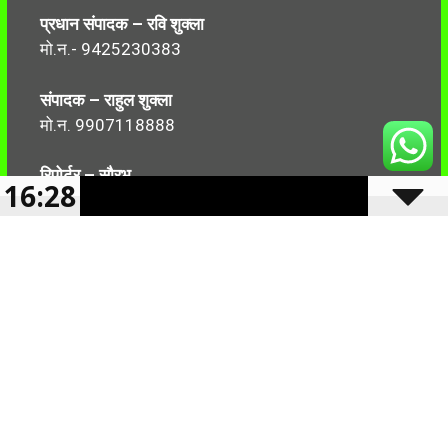
प्रधान संपादक – रवि शुक्ला
मो.न.- 9425230383
संपादक – राहुल शुक्ला
मो.न. 9907118888
रिपोर्टर – सौरभ
16:28
मो.न.-7499999906
Follow Us:
2024 -2025 Reserved CBN 36 |