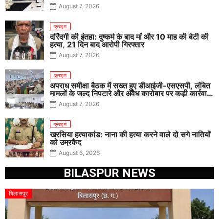
August 7, 2026
क्राइम
दरिंदगी की इंतहा: दुष्कर्म के बाद मां और 10 माह की बेटी की
हत्या, 21 दिन बाद आरोपी गिरफ्तार
August 7, 2026
क्राइम
अपराध समीक्षा बैठक में सख्त हुए डीआईजी-एसएसपी, लंबित
मामलों के जल्द निपटारे और अवैध कारोबार पर कड़ी कार्रवाई
के निर्देश
August 7, 2026
क्राइम
खरसिया हत्याकांड: नाना की हत्या करने वाले दो सगे नातियों
को उम्रकैद
August 6, 2026
BILASPUR NEWS
बिलासपुर