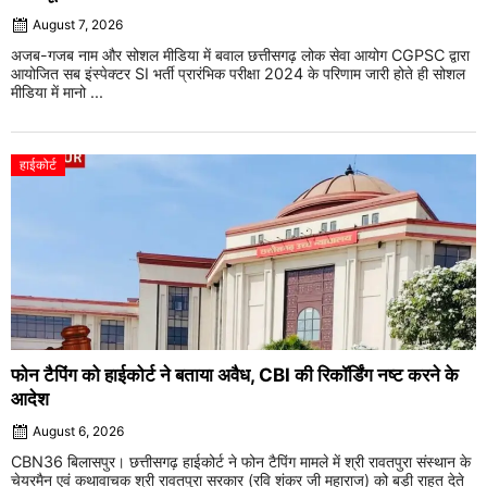
August 7, 2026
अजब-गजब नाम और सोशल मीडिया में बवाल छत्तीसगढ़ लोक सेवा आयोग CGPSC द्वारा
आयोजित सब इंस्पेक्टर SI भर्ती प्रारंभिक परीक्षा 2024 के परिणाम जारी होते ही सोशल
मीडिया में मानो ...
हाईकोर्ट
फोन टैपिंग को हाईकोर्ट ने बताया अवैध, CBI की रिकॉर्डिंग नष्ट करने के
आदेश
August 6, 2026
CBN36 बिलासपुर। छत्तीसगढ़ हाईकोर्ट ने फोन टैपिंग मामले में श्री रावतपुरा संस्थान के
चेयरमैन एवं कथावाचक श्री रावतपुरा सरकार (रवि शंकर जी महाराज) को बड़ी राहत देते