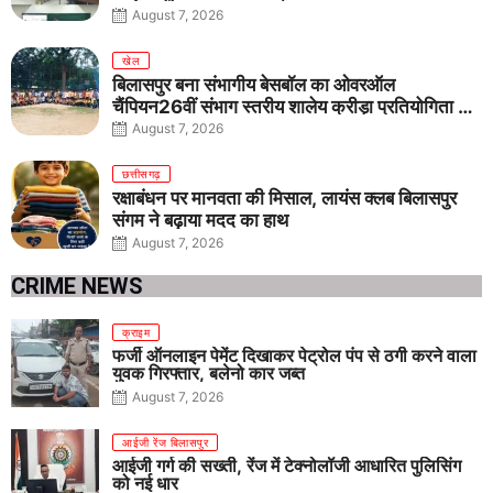
जागरूकता का संकल्प
August 7, 2026
खेल
बिलासपुर बना संभागीय बेसबॉल का ओवरऑल
चैंपियन26वीं संभाग स्तरीय शालेय क्रीड़ा प्रतियोगिता में
तीनों आयु वर्गों में शानदार प्रदर्शन
August 7, 2026
छत्तीसगढ़
रक्षाबंधन पर मानवता की मिसाल, लायंस क्लब बिलासपुर
संगम ने बढ़ाया मदद का हाथ
August 7, 2026
CRIME NEWS
क्राइम
फर्जी ऑनलाइन पेमेंट दिखाकर पेट्रोल पंप से ठगी करने वाला
युवक गिरफ्तार, बलेनो कार जब्त
August 7, 2026
आईजी रेंज बिलासपुर
आईजी गर्ग की सख्ती, रेंज में टेक्नोलॉजी आधारित पुलिसिंग
को नई धार