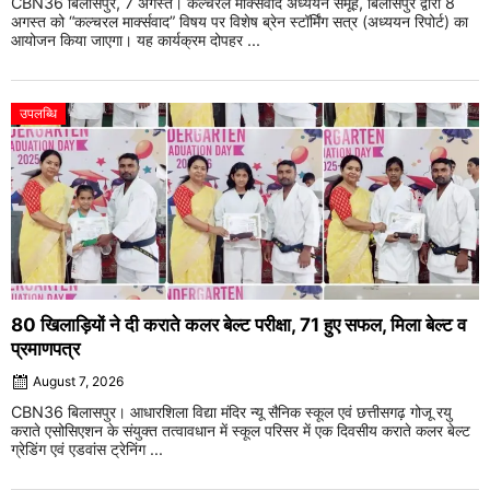
CBN36 बिलासपुर, 7 अगस्त। कल्चरल मार्क्सवाद अध्ययन समूह, बिलासपुर द्वारा 8
अगस्त को “कल्चरल मार्क्सवाद” विषय पर विशेष ब्रेन स्टॉर्मिंग सत्र (अध्ययन रिपोर्ट) का
आयोजन किया जाएगा। यह कार्यक्रम दोपहर ...
उपलब्धि
80 खिलाड़ियों ने दी कराते कलर बेल्ट परीक्षा, 71 हुए सफल, मिला बेल्ट व
प्रमाणपत्र
August 7, 2026
CBN36 बिलासपुर। आधारशिला विद्या मंदिर न्यू सैनिक स्कूल एवं छत्तीसगढ़ गोजू रयु
कराते एसोसिएशन के संयुक्त तत्वावधान में स्कूल परिसर में एक दिवसीय कराते कलर बेल्ट
ग्रेडिंग एवं एडवांस ट्रेनिंग ...