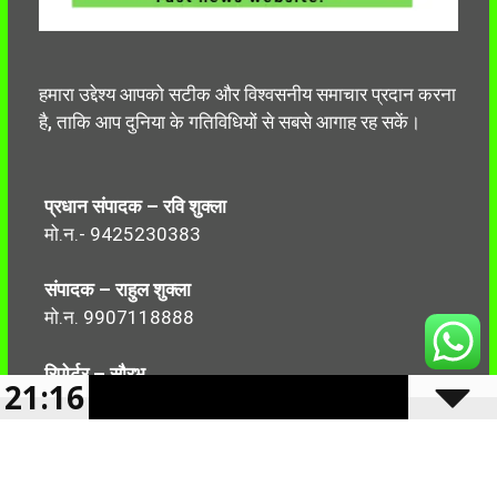
हमारा उद्देश्य आपको सटीक और विश्वसनीय समाचार प्रदान करना
है, ताकि आप दुनिया के गतिविधियों से सबसे आगाह रह सकें।
प्रधान संपादक – रवि शुक्ला
मो.न.- 9425230383
संपादक – राहुल शुक्ला
मो.न. 9907118888
रिपोर्टर – सौरभ
21:16
मो.न.-7499999906
Follow Us: