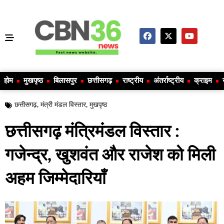
होम
मुखपृष्ठ
बिलासपुर
छत्तीसगढ़
राष्ट्रीय
अंतर्राष्ट्रीय
क्राइम
छत्तीसगढ़
,
मंत्री मंडल विस्तार
,
मुखपृष्ठ
छत्तीसगढ़ मंत्रिमंडल विस्तार :
गजेन्द्र, खुशवंत और राजेश को मिली
अहम जिम्मेदारियाँ