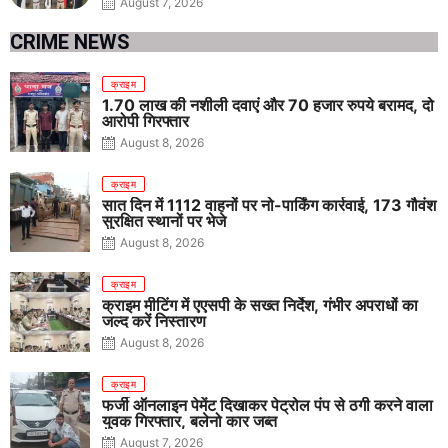
August 7, 2026
CRIME NEWS
क्राइम
1.70 लाख की नशीली दवाएं और 70 हजार रुपये बरामद, दो
आरोपी गिरफ्तार
August 8, 2026
क्राइम
सात दिन में 1112 वाहनों पर नो-पार्किंग कार्रवाई, 173 गौवंश
सुरक्षित स्थानों पर भेजे
August 8, 2026
क्राइम
क्राइम मीटिंग में एएसपी के सख्त निर्देश, गंभीर अपराधों का
जल्द करें निस्तारण
August 8, 2026
क्राइम
फर्जी ऑनलाइन पेमेंट दिखाकर पेट्रोल पंप से ठगी करने वाला
युवक गिरफ्तार, बलेनो कार जब्त
August 7, 2026