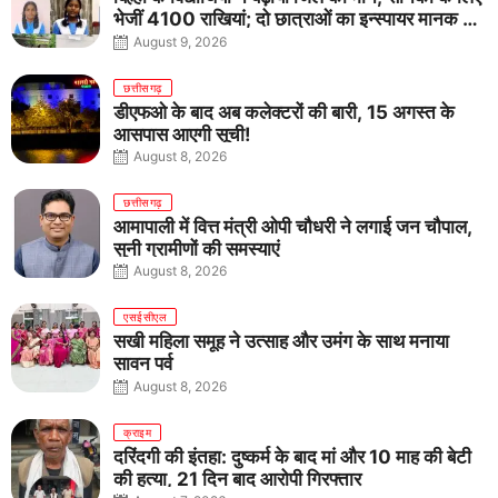
भेजीं 4100 राखियां; दो छात्राओं का इन्स्पायर मानक में
राष्ट्रीय चयन
August 9, 2026
छत्तीसगढ़
डीएफओ के बाद अब कलेक्टरों की बारी, 15 अगस्त के
आसपास आएगी सूची!
August 8, 2026
छत्तीसगढ़
आमापाली में वित्त मंत्री ओपी चौधरी ने लगाई जन चौपाल,
सुनी ग्रामीणों की समस्याएं
August 8, 2026
एसईसीएल
सखी महिला समूह ने उत्साह और उमंग के साथ मनाया
सावन पर्व
August 8, 2026
क्राइम
दरिंदगी की इंतहा: दुष्कर्म के बाद मां और 10 माह की बेटी
की हत्या, 21 दिन बाद आरोपी गिरफ्तार