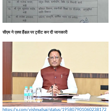
सीएम ने एक्स हैंडल पर ट्वीट कर दी जानकारी
https://x.com/vishnudsai/status/195807901060238172