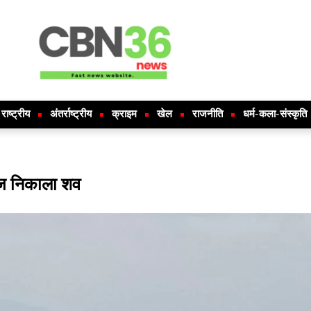
राष्ट्रीय
अंतर्राष्ट्रीय
क्राइम
खेल
राजनीति
धर्म-कला-संस्कृति
ोज निकाला शव