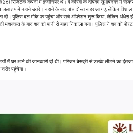
र(26) रिजिटेक कंपनी में इंजीनियर थे। वे कोरबा के दीपका सुभाषनगर में रहकर 
जलाशय में नहाने उतरे। नहाने के बाद पांच दोस्त बाहर आ गए, लेकिन विशाल
ना दी। पुलिस दल मौके पर पहुंचा और सर्च ऑपरेशन शुरू किया, लेकिन अंधेर
ी मशक्कत के बाद शव को पानी से बाहर निकाला गया। पुलिस ने शव को पोस्टमा
यों में घर आने की जानकारी दी थी। परिजन बेसब्री से उसके लौटने का इंतजार
 शरीर पहुंचेगा।