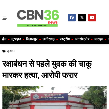
होम
मुखपृष्ठ
बिलासपुर
छत्तीसगढ़
राष्ट्रीय
अंतर्राष्ट्रीय
क्राइम
क्राइम
रक्षाबंधन से पहले युवक की चाकू
मारकर हत्या, आरोपी फरार