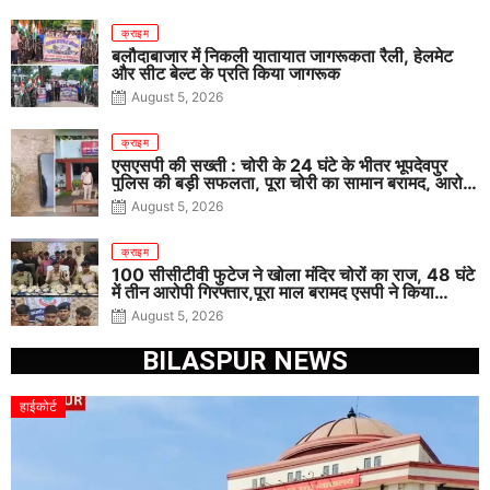
क्राइम
बलौदाबाजार में निकली यातायात जागरूकता रैली, हेलमेट
और सीट बेल्ट के प्रति किया जागरूक
August 5, 2026
क्राइम
एसएसपी की सख्ती : चोरी के 24 घंटे के भीतर भूपदेवपुर
पुलिस की बड़ी सफलता, पूरा चोरी का सामान बरामद, आरोपी
गिरफ्तार
August 5, 2026
क्राइम
100 सीसीटीवी फुटेज ने खोला मंदिर चोरों का राज, 48 घंटे
में तीन आरोपी गिरफ्तार,पूरा माल बरामद एसपी ने किया
खुलासा
August 5, 2026
BILASPUR NEWS
हाईकोर्ट