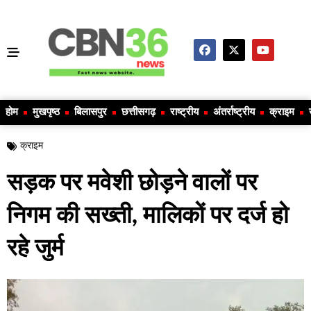
होम
मुखपृष्ठ
बिलासपुर
छत्तीसगढ़
राष्ट्रीय
अंतर्राष्ट्रीय
क्राइम
क्राइम
सड़क पर मवेशी छोड़ने वालों पर
निगम की सख्ती, मालिकों पर दर्ज हो
रहे जुर्म