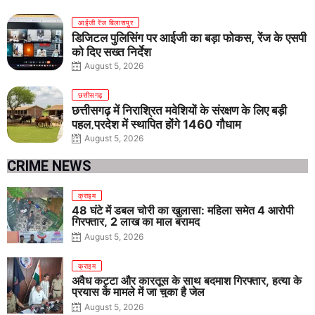
आईजी रेंज बिलासपुर
डिजिटल पुलिसिंग पर आईजी का बड़ा फोकस, रेंज के एसपी
को दिए सख्त निर्देश
August 5, 2026
छत्तीसगढ़
छत्तीसगढ़ में निराश्रित मवेशियों के संरक्षण के लिए बड़ी
पहल,प्रदेश में स्थापित होंगे 1460 गौधाम
August 5, 2026
CRIME NEWS
क्राइम
48 घंटे में डबल चोरी का खुलासा: महिला समेत 4 आरोपी
गिरफ्तार, 2 लाख का माल बरामद
August 5, 2026
क्राइम
अवैध कट्टा और कारतूस के साथ बदमाश गिरफ्तार, हत्या के
प्रयास के मामले में जा चुका है जेल
August 5, 2026