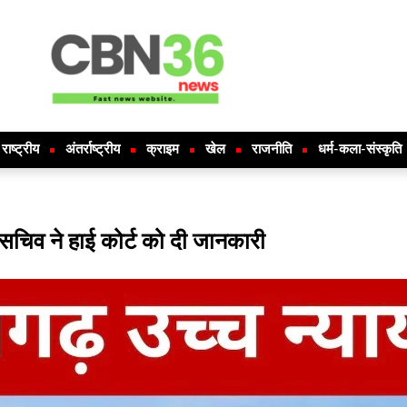
राष्ट्रीय
अंतर्राष्ट्रीय
क्राइम
खेल
राजनीति
धर्म-कला-संस्कृति
 सचिव ने हाई कोर्ट को दी जानकारी