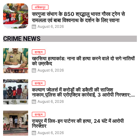
अंबिकापुर
सरगुजा संभाग के 850 श्रद्धालु भारत गौरव ट्रेन से
रामलला एवं बाबा विश्वनाथ के दर्शन के लिए रवाना
August 6, 2026
CRIME NEWS
क्राइम
खरसिया हत्याकांड: नाना की हत्या करने वाले दो सगे नातियों
को उम्रकैद
August 6, 2026
क्राइम
कल्याण ज्वेलर्स में करोड़ों की डकैती की साजिश
नाकाम,पुलिस की प्रोएक्टिव कार्रवाई, 3 आरोपी गिरफ्तार;
पिस्टल, कारतूस, चाकू और मोबाइल बरामद
August 6, 2026
क्राइम
रायपुर में लिव-इन पार्टनर की हत्या, 24 घंटे में आरोपी
गिरफ्तार
August 6, 2026