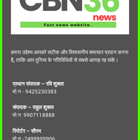
हमारा उद्देश्य आपको सटीक और विश्वसनीय समाचार प्रदान करना
है, ताकि आप दुनिया के गतिविधियों से सबसे आगाह रह सकें।
प्रधान संपादक – रवि शुक्ला
मो.न.- 9425230383
संपादक – राहुल शुक्ला
मो.न. 9907118888
रिपोर्टर – सौरभ
मो.न.-7499999906