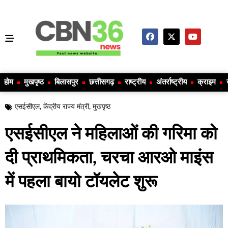
होम
मुखपृष्ठ
बिलासपुर
छत्तीसगढ़
राष्ट्रीय
अंतर्राष्ट्रीय
क्राइम
एसईसीएल
,
केंद्रीय राज्य मंत्री
,
मुखपृष्ठ
एसईसीएल ने महिलाओं की गरिमा को
दी प्राथमिकता, चरचा आरओ माइंस
में पहला बायो टॉयलेट शुरू