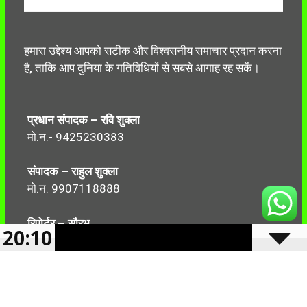
हमारा उद्देश्य आपको सटीक और विश्वसनीय समाचार प्रदान करना
है, ताकि आप दुनिया के गतिविधियों से सबसे आगाह रह सकें।
प्रधान संपादक – रवि शुक्ला
मो.न.- 9425230383
संपादक – राहुल शुक्ला
मो.न. 9907118888
रिपोर्टर – सौरभ
20:10
मो.न.-7499999906
Follow Us: