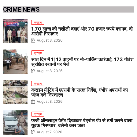
CRIME NEWS
क्राइम
1.70 लाख की नशीली दवाएं और 70 हजार रुपये बरामद, दो
आरोपी गिरफ्तार
August 8, 2026
क्राइम
सात दिन में 1112 वाहनों पर नो-पार्किंग कार्रवाई, 173 गौवंश
सुरक्षित स्थानों पर भेजे
August 8, 2026
क्राइम
क्राइम मीटिंग में एएसपी के सख्त निर्देश, गंभीर अपराधों का
जल्द करें निस्तारण
August 8, 2026
क्राइम
फर्जी ऑनलाइन पेमेंट दिखाकर पेट्रोल पंप से ठगी करने वाला
युवक गिरफ्तार, बलेनो कार जब्त
August 7, 2026