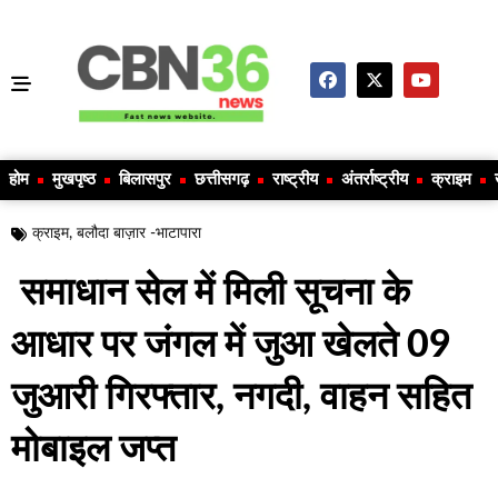
होम
मुखपृष्ठ
बिलासपुर
छत्तीसगढ़
राष्ट्रीय
अंतर्राष्ट्रीय
क्राइम
क्राइम
,
बलौदा बाज़ार -भाटापारा
समाधान सेल में मिली सूचना के
आधार पर जंगल में जुआ खेलते 09
जुआरी गिरफ्तार, नगदी, वाहन सहित
मोबाइल जप्त