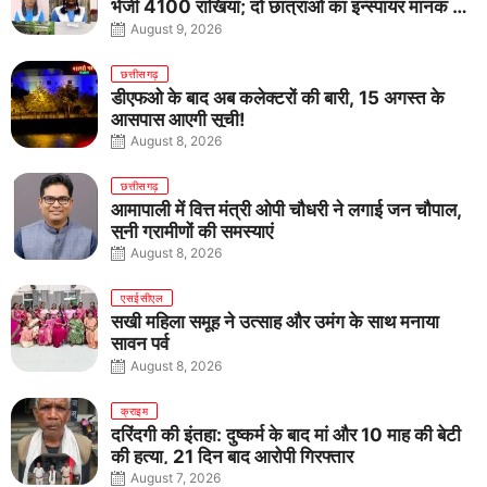
भेजीं 4100 राखियां; दो छात्राओं का इन्स्पायर मानक में
राष्ट्रीय चयन
August 9, 2026
छत्तीसगढ़
डीएफओ के बाद अब कलेक्टरों की बारी, 15 अगस्त के
आसपास आएगी सूची!
August 8, 2026
छत्तीसगढ़
आमापाली में वित्त मंत्री ओपी चौधरी ने लगाई जन चौपाल,
सुनी ग्रामीणों की समस्याएं
August 8, 2026
एसईसीएल
सखी महिला समूह ने उत्साह और उमंग के साथ मनाया
सावन पर्व
August 8, 2026
क्राइम
दरिंदगी की इंतहा: दुष्कर्म के बाद मां और 10 माह की बेटी
की हत्या, 21 दिन बाद आरोपी गिरफ्तार
August 7, 2026