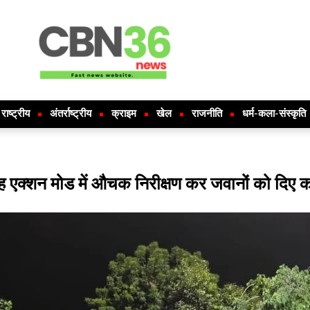
राष्ट्रीय
अंतर्राष्ट्रीय
क्राइम
खेल
राजनीति
धर्म-कला-संस्कृति
ह एक्शन मोड में औचक निरीक्षण कर जवानों को दिए कड़