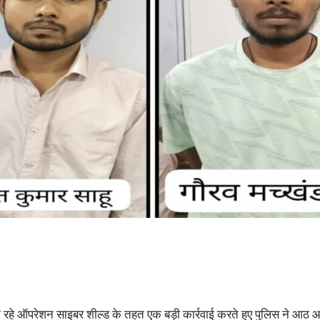
हे ऑपरेशन साइबर शील्ड के तहत एक बड़ी कार्रवाई करते हुए पुलिस ने आठ आरोप