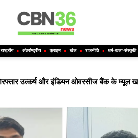
राष्ट्रीय
अंतर्राष्ट्रीय
क्राइम
खेल
राजनीति
धर्म-कला-संस्कृति
गिरफ्तार उत्कर्ष और इंडियन ओवरसीज बैंक के म्यूल