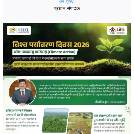
रवि शुक्ला
प्रधान संपादक