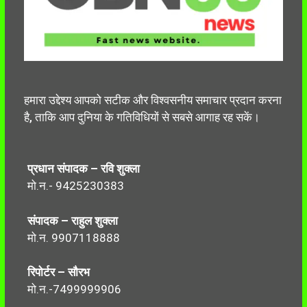
हमारा उद्देश्य आपको सटीक और विश्वसनीय समाचार प्रदान करना
है, ताकि आप दुनिया के गतिविधियों से सबसे आगाह रह सकें।
प्रधान संपादक – रवि शुक्ला
मो.न.- 9425230383
संपादक – राहुल शुक्ला
मो.न. 9907118888
रिपोर्टर – सौरभ
मो.न.-7499999906