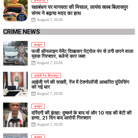
छत्तीसगढ़
रक्षाबंधन पर मानवता की मिसाल, लायंस क्लब बिलासपुर
संगम ने बढ़ाया मदद का हाथ
August 7, 2026
CRIME NEWS
क्राइम
फर्जी ऑनलाइन पेमेंट दिखाकर पेट्रोल पंप से ठगी करने वाला
युवक गिरफ्तार, बलेनो कार जब्त
August 7, 2026
आईजी रेंज बिलासपुर
आईजी गर्ग की सख्ती, रेंज में टेक्नोलॉजी आधारित पुलिसिंग
को नई धार
August 7, 2026
क्राइम
दरिंदगी की इंतहा: दुष्कर्म के बाद मां और 10 माह की बेटी की
हत्या, 21 दिन बाद आरोपी गिरफ्तार
August 7, 2026
क्राइम