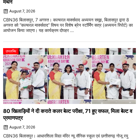
मंथन
August 7, 2026
CBN36 बिलासपुर, 7 अगस्त। कल्चरल मार्क्सवाद अध्ययन समूह, बिलासपुर द्वारा 8
अगस्त को “कल्चरल मार्क्सवाद” विषय पर विशेष ब्रेन स्टॉर्मिंग सत्र (अध्ययन रिपोर्ट) का
आयोजन किया जाएगा। यह कार्यक्रम दोपहर ...
उपलब्धि
80 खिलाड़ियों ने दी कराते कलर बेल्ट परीक्षा, 71 हुए सफल, मिला बेल्ट व
प्रमाणपत्र
August 7, 2026
CBN36 बिलासपुर। आधारशिला विद्या मंदिर न्यू सैनिक स्कूल एवं छत्तीसगढ़ गोजू रयु