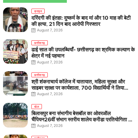
क्राइम
दरिंदगी की इंतहा: दुष्कर्म के बाद मां और 10 माह की बेटी
की हत्या, 21 दिन बाद आरोपी गिरफ्तार
August 7, 2026
छत्तीसगढ़
ढाई साल की उपलब्धियाँ- छत्तीसगढ़ का श्रमिक कल्याण के
क्षेत्र में नई पहचान
August 7, 2026
छत्तीसगढ़
श्री शंकराचार्य कॉलेज में यातायात, महिला सुरक्षा और
साइबर सुरक्षा पर कार्यशाला, 700 विद्यार्थियों ने लिया
जागरूकता का संकल्प
August 7, 2026
खेल
बिलासपुर बना संभागीय बेसबॉल का ओवरऑल
चैंपियन26वीं संभाग स्तरीय शालेय क्रीड़ा प्रतियोगिता में
तीनों आयु वर्गों में शानदार प्रदर्शन
August 7, 2026