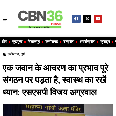
होम
मुखपृष्ठ
बिलासपुर
छत्तीसगढ़
राष्ट्रीय
अंतर्राष्ट्रीय
क्राइम
छत्तीसगढ़
,
दुर्ग
एक जवान के आचरण का प्रभाव पूरे
संगठन पर पड़ता है, स्वास्थ का रखें
ध्यान: एसएसपी विजय अग्रवाल