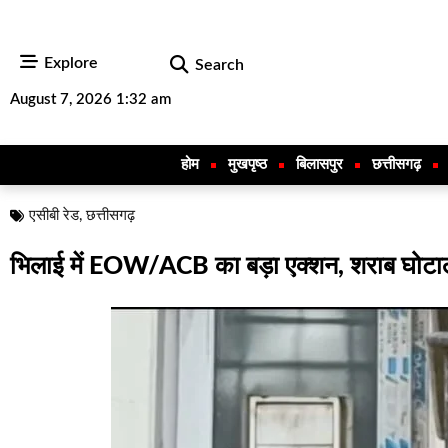
Explore
Search
August 7, 2026 1:32 am
होम
मुखपृष्ठ
बिलासपुर
छत्तीसगढ़
एसीबी रेड
,
छत्तीसगढ़
भिलाई में EOW/ACB का बड़ा एक्शन, शराब घोटाले म