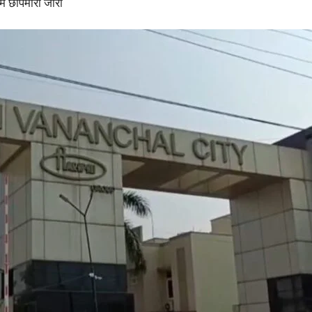
ं छापेमारी जारी