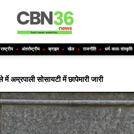
राष्ट्रीय
अंतर्राष्ट्रीय
क्राइम
खेल
राजनीति
धर्म-कला-संस्कृति
ें अम्रपाली सोसायटी में छापेमारी जारी