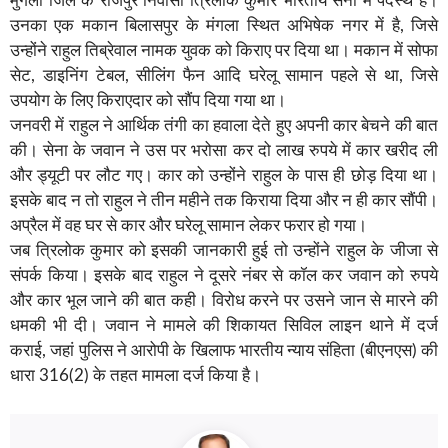
मुंगेली जिले के राजपुर निवासी त्रिलोक कुमार भारतीय सेना में पदस्थ हैं।
उनका एक मकान बिलासपुर के मंगला स्थित अभिषेक नगर में है, जिसे
उन्होंने राहुल तिब्रेवाल नामक युवक को किराए पर दिया था। मकान में सोफा
सेट, डाइनिंग टेबल, सीलिंग फैन आदि घरेलू सामान पहले से था, जिसे
उपयोग के लिए किराएदार को सौंप दिया गया था।
जनवरी में राहुल ने आर्थिक तंगी का हवाला देते हुए अपनी कार बेचने की बात
की। सेना के जवान ने उस पर भरोसा कर दो लाख रुपये में कार खरीद ली
और ड्यूटी पर लौट गए। कार को उन्होंने राहुल के पास ही छोड़ दिया था।
इसके बाद न तो राहुल ने तीन महीने तक किराया दिया और न ही कार सौंपी।
अप्रैल में वह घर से कार और घरेलू सामान लेकर फरार हो गया।
जब त्रिलोक कुमार को इसकी जानकारी हुई तो उन्होंने राहुल के जीजा से
संपर्क किया। इसके बाद राहुल ने दूसरे नंबर से कॉल कर जवान को रुपये
और कार भूल जाने की बात कही। विरोध करने पर उसने जान से मारने की
धमकी भी दी। जवान ने मामले की शिकायत सिविल लाइन थाने में दर्ज
कराई, जहां पुलिस ने आरोपी के खिलाफ भारतीय न्याय संहिता (बीएनएस) की
धारा 316(2) के तहत मामला दर्ज किया है।