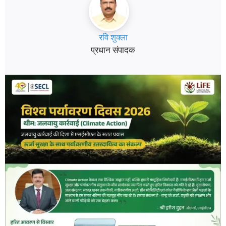
रवि शुक्ला
प्रधान संपादक