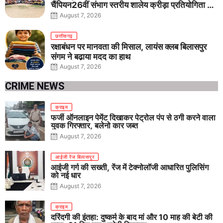
चैंपियन26वीं संभाग स्तरीय शालेय क्रीड़ा प्रतियोगिता में
तीनों आयु वर्गों में शानदार प्रदर्शन
August 7, 2026
छत्तीसगढ़
रक्षाबंधन पर मानवता की मिसाल, लायंस क्लब बिलासपुर
संगम ने बढ़ाया मदद का हाथ
August 7, 2026
CRIME NEWS
क्राइम
फर्जी ऑनलाइन पेमेंट दिखाकर पेट्रोल पंप से ठगी करने वाला
युवक गिरफ्तार, बलेनो कार जब्त
August 7, 2026
आईजी रेंज बिलासपुर
आईजी गर्ग की सख्ती, रेंज में टेक्नोलॉजी आधारित पुलिसिंग
को नई धार
August 7, 2026
क्राइम
दरिंदगी की इंतहा: दुष्कर्म के बाद मां और 10 माह की बेटी की