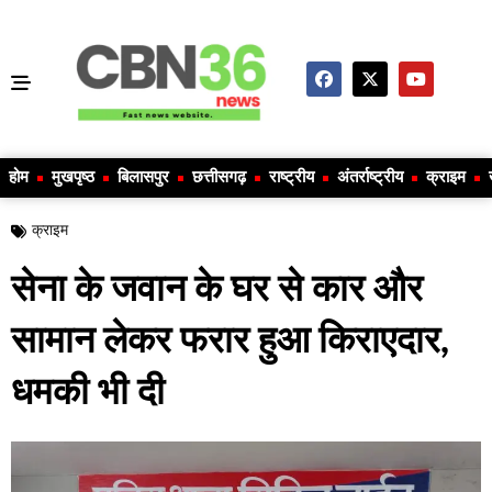
होम
मुखपृष्ठ
बिलासपुर
छत्तीसगढ़
राष्ट्रीय
अंतर्राष्ट्रीय
क्राइम
क्राइम
सेना के जवान के घर से कार और
सामान लेकर फरार हुआ किराएदार,
धमकी भी दी