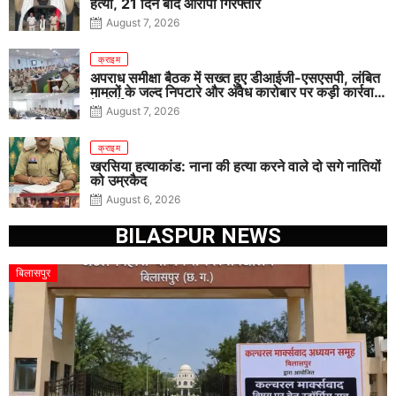
हत्या, 21 दिन बाद आरोपी गिरफ्तार
August 7, 2026
क्राइम
अपराध समीक्षा बैठक में सख्त हुए डीआईजी-एसएसपी, लंबित
मामलों के जल्द निपटारे और अवैध कारोबार पर कड़ी कार्रवाई
के निर्देश
August 7, 2026
क्राइम
खरसिया हत्याकांड: नाना की हत्या करने वाले दो सगे नातियों
को उम्रकैद
August 6, 2026
BILASPUR NEWS
बिलासपुर