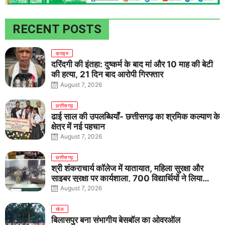
RECENT POSTS
क्राइम
दरिंदगी की इंतहा: दुष्कर्म के बाद मां और 10 माह की बेटी
की हत्या, 21 दिन बाद आरोपी गिरफ्तार
August 7, 2026
छत्तीसगढ़
ढाई साल की उपलब्धियाँ- छत्तीसगढ़ का श्रमिक कल्याण के
क्षेत्र में नई पहचान
August 7, 2026
छत्तीसगढ़
श्री शंकराचार्य कॉलेज में यातायात, महिला सुरक्षा और
साइबर सुरक्षा पर कार्यशाला, 700 विद्यार्थियों ने लिया
जागरूकता का संकल्प
August 7, 2026
खेल
बिलासपुर बना संभागीय बेसबॉल का ओवरऑल