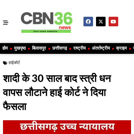
होम
मुखपृष्ठ
बिलासपुर
छत्तीसगढ़
राष्ट्रीय
अंतर्राष्ट्रीय
क्राइम
हाईकोर्ट
शादी के 30 साल बाद स्त्री धन
वापस लौटाने हाई कोर्ट ने दिया
फैसला