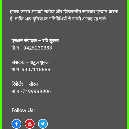
हमारा उद्देश्य आपको सटीक और विश्वसनीय समाचार प्रदान करना
है, ताकि आप दुनिया के गतिविधियों से सबसे आगाह रह सकें।
प्रधान संपादक – रवि शुक्ला
मो.न.- 9425230383
संपादक – राहुल शुक्ला
मो.न. 9907118888
रिपोर्टर – सौरभ
मो.न.-7499999906
Follow Us: