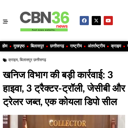
होम
मुखपृष्ठ
बिलासपुर
छत्तीसगढ़
राष्ट्रीय
अंतर्राष्ट्रीय
क्राइम
क्राइम
,
बिलासपुर छत्तीसगढ़
खनिज विभाग की बड़ी कार्रवाई: 3
हाइवा, 3 ट्रैक्टर-ट्रॉली, जेसीबी और
ट्रेलर जब्त, एक कोयला डिपो सील