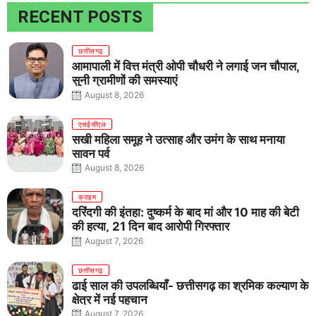
RECENT POSTS
छत्तीसगढ़
आमापाली में वित्त मंत्री ओपी चौधरी ने लगाई जन चौपाल,
सुनी ग्रामीणों की समस्याएं
August 8, 2026
एसईसीएल
सखी महिला समूह ने उत्साह और उमंग के साथ मनाया
सावन पर्व
August 8, 2026
क्राइम
दरिंदगी की इंतहा: दुष्कर्म के बाद मां और 10 माह की बेटी
की हत्या, 21 दिन बाद आरोपी गिरफ्तार
August 7, 2026
छत्तीसगढ़
ढाई साल की उपलब्धियाँ- छत्तीसगढ़ का श्रमिक कल्याण के
क्षेत्र में नई पहचान
August 7, 2026