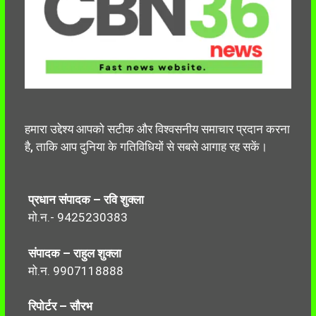
हमारा उद्देश्य आपको सटीक और विश्वसनीय समाचार प्रदान करना
है, ताकि आप दुनिया के गतिविधियों से सबसे आगाह रह सकें।
प्रधान संपादक – रवि शुक्ला
मो.न.- 9425230383
संपादक – राहुल शुक्ला
मो.न. 9907118888
रिपोर्टर – सौरभ