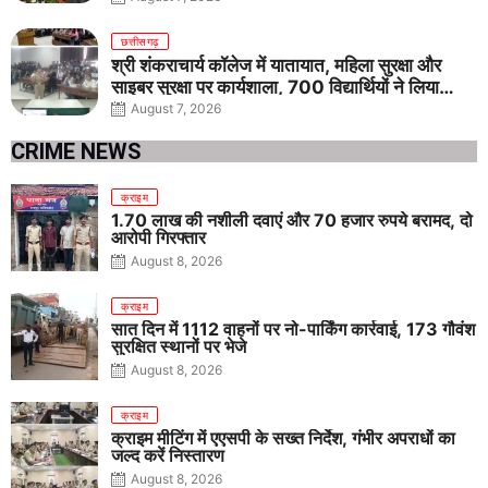
छत्तीसगढ़
श्री शंकराचार्य कॉलेज में यातायात, महिला सुरक्षा और
साइबर सुरक्षा पर कार्यशाला, 700 विद्यार्थियों ने लिया
जागरूकता का संकल्प
August 7, 2026
CRIME NEWS
क्राइम
1.70 लाख की नशीली दवाएं और 70 हजार रुपये बरामद, दो
आरोपी गिरफ्तार
August 8, 2026
क्राइम
सात दिन में 1112 वाहनों पर नो-पार्किंग कार्रवाई, 173 गौवंश
सुरक्षित स्थानों पर भेजे
August 8, 2026
क्राइम
क्राइम मीटिंग में एएसपी के सख्त निर्देश, गंभीर अपराधों का
जल्द करें निस्तारण
August 8, 2026