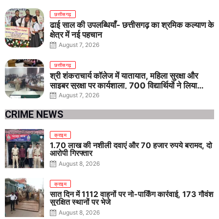
छत्तीसगढ़
ढाई साल की उपलब्धियाँ- छत्तीसगढ़ का श्रमिक कल्याण के
क्षेत्र में नई पहचान
August 7, 2026
छत्तीसगढ़
श्री शंकराचार्य कॉलेज में यातायात, महिला सुरक्षा और
साइबर सुरक्षा पर कार्यशाला, 700 विद्यार्थियों ने लिया
जागरूकता का संकल्प
August 7, 2026
CRIME NEWS
क्राइम
1.70 लाख की नशीली दवाएं और 70 हजार रुपये बरामद, दो
आरोपी गिरफ्तार
August 8, 2026
क्राइम
सात दिन में 1112 वाहनों पर नो-पार्किंग कार्रवाई, 173 गौवंश
सुरक्षित स्थानों पर भेजे
August 8, 2026