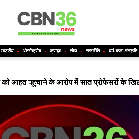
राष्ट्रीय
अंतर्राष्ट्रीय
क्राइम
खेल
राजनीति
धर्म-कला-संस्कृति
ं को आहत पहुचाने के आरोप में सात प्रोफेसरों क