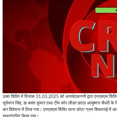
उक्त शिविर में दिनांक 31.03.2025 को अनावेदकगणों द्वारा एनएसएस शिविर में
सुर्यभान सिंह, डा बसंत कुमार तथा टीम कोर लीडर छात्र आयुष्मान चैधरी 
कर विवेचना में लिया गया। एनएसएस शिविर थाना कोटा ग्राम शिवतराई में आय
स्थानांतरित किया गया।