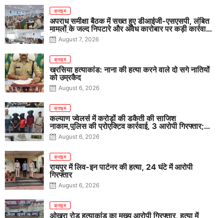
क्राइम
अपराध समीक्षा बैठक में सख्त हुए डीआईजी-एसएसपी, लंबित
मामलों के जल्द निपटारे और अवैध कारोबार पर कड़ी कार्रवाई
के निर्देश
August 7, 2026
क्राइम
खरसिया हत्याकांड: नाना की हत्या करने वाले दो सगे नातियों
को उम्रकैद
August 6, 2026
क्राइम
कल्याण ज्वेलर्स में करोड़ों की डकैती की साजिश
नाकाम,पुलिस की प्रोएक्टिव कार्रवाई, 3 आरोपी गिरफ्तार;
पिस्टल, कारतूस, चाकू और मोबाइल बरामद
August 6, 2026
क्राइम
रायपुर में लिव-इन पार्टनर की हत्या, 24 घंटे में आरोपी
गिरफ्तार
August 6, 2026
क्राइम
ओखरा रोड हत्याकांड का मुख्य आरोपी गिरफ्तार, हत्या में