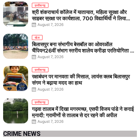
छत्तीसगढ़
श्री शंकराचार्य कॉलेज में यातायात, महिला सुरक्षा और
साइबर सुरक्षा पर कार्यशाला, 700 विद्यार्थियों ने लिया
जागरूकता का संकल्प
August 7, 2026
खेल
बिलासपुर बना संभागीय बेसबॉल का ओवरऑल
चैंपियन26वीं संभाग स्तरीय शालेय क्रीड़ा प्रतियोगिता में
तीनों आयु वर्गों में शानदार प्रदर्शन
August 7, 2026
छत्तीसगढ़
रक्षाबंधन पर मानवता की मिसाल, लायंस क्लब बिलासपुर
संगम ने बढ़ाया मदद का हाथ
August 7, 2026
छत्तीसगढ़
गढ़वा तालाब में दिखा मगरमच्छ, एसपी विजय पांडे ने कराई
मुनादी; ग्रामीणों से तालाब से दूर रहने की अपील
August 7, 2026
CRIME NEWS