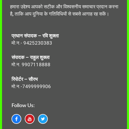
हमारा उद्देश्य आपको सटीक और विश्वसनीय समाचार प्रदान करना
है, ताकि आप दुनिया के गतिविधियों से सबसे आगाह रह सकें।
प्रधान संपादक – रवि शुक्ला
मो.न.- 9425230383
संपादक – राहुल शुक्ला
मो.न. 9907118888
रिपोर्टर – सौरभ
मो.न.-7499999906
Follow Us: