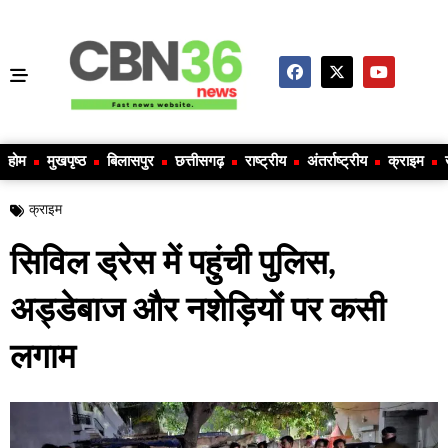
होम
मुखपृष्ठ
बिलासपुर
छत्तीसगढ़
राष्ट्रीय
अंतर्राष्ट्रीय
क्राइम
क्राइम
सिविल ड्रेस में पहुंची पुलिस,
अड्डेबाज और नशेड़ियों पर कसी
लगाम