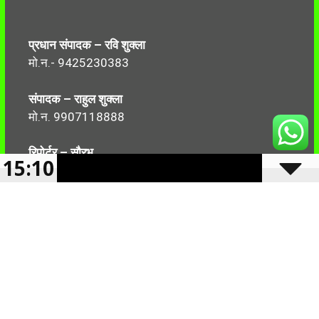
प्रधान संपादक – रवि शुक्ला
मो.न.- 9425230383
संपादक – राहुल शुक्ला
मो.न. 9907118888
रिपोर्टर – सौरभ
15:10
मो.न.-7499999906
Follow Us:
2024 -2025 Reserved CBN 36 |