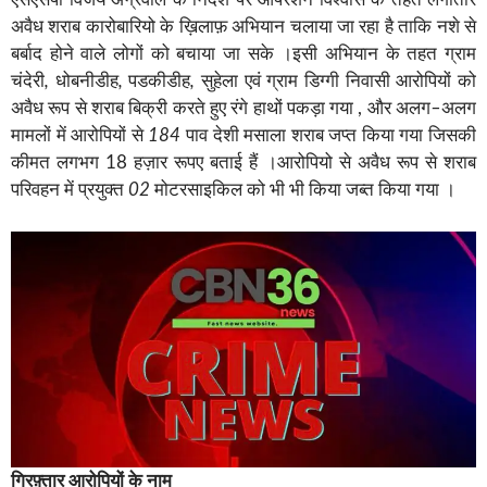
अवैध शराब कारोबारियो के ख़िलाफ़ अभियान चलाया जा रहा है ताकि नशे से
बर्बाद होने वाले लोगों को बचाया जा सके ।इसी अभियान के तहत ग्राम
चंदेरी
,
धोबनीडीह
,
पडकीडीह
,
सुहेला
एवं
ग्राम
डिग्गी
निवासी
आरोपियों
को
अवैध
रूप
से
शराब
बिक्री
करते
हुए
रंगे
हाथों
पकड़ा
गया , और अलग
–
अलग
मामलों
में
आरोपियों
से
184
पाव
देशी
मसाला
शराब
जप्त किया गया जिसकी
कीमत लगभग 18 हज़ार रूपए बताई हैं ।आरोपियो से अवैध
रूप
से
शराब
परिवहन
में
प्रयुक्त
02
मोटरसाइकिल
को भी भी
किया
जब्त किया गया
।
गिरफ़्तार आरोपियों के नाम