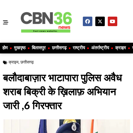
होम
मुखपृष्ठ
बिलासपुर
छत्तीसगढ़
राष्ट्रीय
अंतर्राष्ट्रीय
क्राइम
क्राइम
,
छत्तीसगढ़
बलौदाबाज़ार भाटापारा पुलिस अवैध
शराब बिक्री के ख़िलाफ़ अभियान
जारी ,6 गिरफ्तार