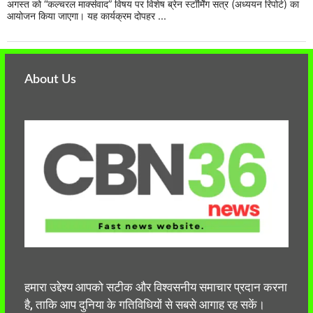
अगस्त को “कल्चरल मार्क्सवाद” विषय पर विशेष ब्रेन स्टॉर्मिंग सत्र (अध्ययन रिपोर्ट) का
आयोजन किया जाएगा। यह कार्यक्रम दोपहर ...
About Us
हमारा उद्देश्य आपको सटीक और विश्वसनीय समाचार प्रदान करना
है, ताकि आप दुनिया के गतिविधियों से सबसे आगाह रह सकें।