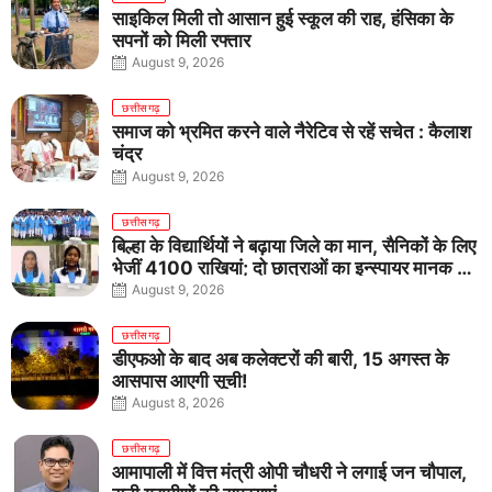
साइकिल मिली तो आसान हुई स्कूल की राह, हंसिका के
सपनों को मिली रफ्तार
August 9, 2026
छत्तीसगढ़
समाज को भ्रमित करने वाले नैरेटिव से रहें सचेत : कैलाश
चंद्र
August 9, 2026
छत्तीसगढ़
बिल्हा के विद्यार्थियों ने बढ़ाया जिले का मान, सैनिकों के लिए
भेजीं 4100 राखियां; दो छात्राओं का इन्स्पायर मानक में
राष्ट्रीय चयन
August 9, 2026
छत्तीसगढ़
डीएफओ के बाद अब कलेक्टरों की बारी, 15 अगस्त के
आसपास आएगी सूची!
August 8, 2026
छत्तीसगढ़
आमापाली में वित्त मंत्री ओपी चौधरी ने लगाई जन चौपाल,