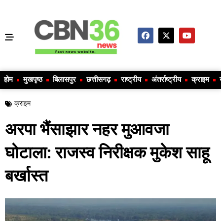
होम
मुखपृष्ठ
बिलासपुर
छत्तीसगढ़
राष्ट्रीय
अंतर्राष्ट्रीय
क्राइम
क्राइम
अरपा भैंसाझार नहर मुआवजा
घोटाला: राजस्व निरीक्षक मुकेश साहू
बर्खास्त