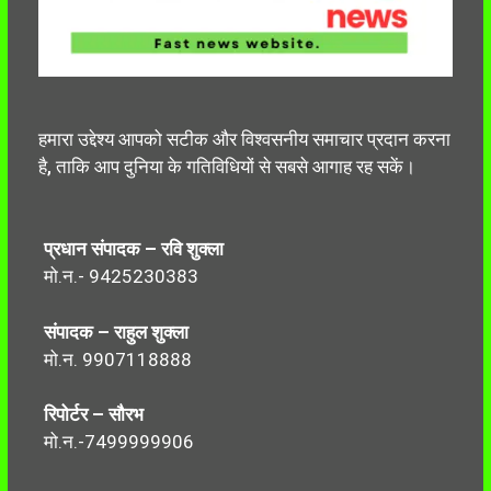
हमारा उद्देश्य आपको सटीक और विश्वसनीय समाचार प्रदान करना
है, ताकि आप दुनिया के गतिविधियों से सबसे आगाह रह सकें।
प्रधान संपादक – रवि शुक्ला
मो.न.- 9425230383
संपादक – राहुल शुक्ला
मो.न. 9907118888
रिपोर्टर – सौरभ
मो.न.-7499999906