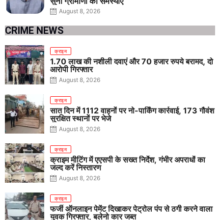
सुनी ग्रामीणों की समस्याएं
August 8, 2026
CRIME NEWS
क्राइम
1.70 लाख की नशीली दवाएं और 70 हजार रुपये बरामद, दो
आरोपी गिरफ्तार
August 8, 2026
क्राइम
सात दिन में 1112 वाहनों पर नो-पार्किंग कार्रवाई, 173 गौवंश
सुरक्षित स्थानों पर भेजे
August 8, 2026
क्राइम
क्राइम मीटिंग में एएसपी के सख्त निर्देश, गंभीर अपराधों का
जल्द करें निस्तारण
August 8, 2026
क्राइम
फर्जी ऑनलाइन पेमेंट दिखाकर पेट्रोल पंप से ठगी करने वाला
युवक गिरफ्तार, बलेनो कार जब्त