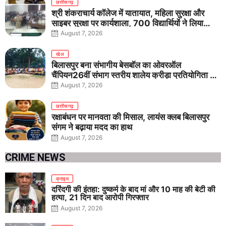
छत्तीसगढ़
श्री शंकराचार्य कॉलेज में यातायात, महिला सुरक्षा और
साइबर सुरक्षा पर कार्यशाला, 700 विद्यार्थियों ने लिया
जागरूकता का संकल्प
August 7, 2026
खेल
बिलासपुर बना संभागीय बेसबॉल का ओवरऑल
चैंपियन26वीं संभाग स्तरीय शालेय क्रीड़ा प्रतियोगिता में
तीनों आयु वर्गों में शानदार प्रदर्शन
August 7, 2026
छत्तीसगढ़
रक्षाबंधन पर मानवता की मिसाल, लायंस क्लब बिलासपुर
संगम ने बढ़ाया मदद का हाथ
August 7, 2026
CRIME NEWS
क्राइम
दरिंदगी की इंतहा: दुष्कर्म के बाद मां और 10 माह की बेटी की
हत्या, 21 दिन बाद आरोपी गिरफ्तार
August 7, 2026