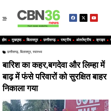
होम
मुखपृष्ठ
बिलासपुर
छत्तीसगढ़
राष्ट्रीय
अंतर्राष्ट्रीय
क्राइम
छत्तीसगढ़
,
बिलासपुर
,
स्वास्थ्य
बारिश का कहर,बगदेवा और लिम्हा में
बाढ़ में फंसे परिवारों को सुरक्षित बाहर
निकाला गया