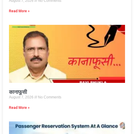
August 7, 2026
No Comments
Read More »
कानाफूसी
August 7, 2026
No Comments
Read More »