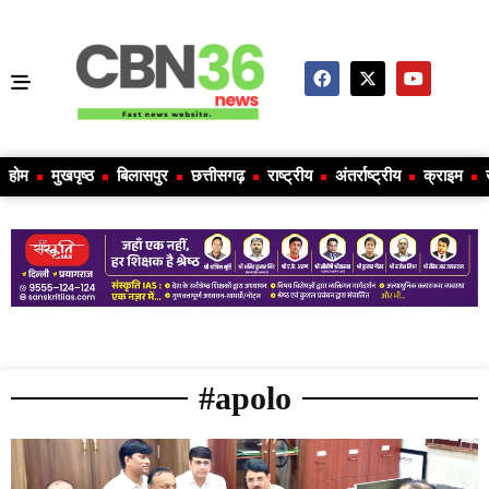
होम
मुखपृष्ठ
बिलासपुर
छत्तीसगढ़
राष्ट्रीय
अंतर्राष्ट्रीय
क्राइम
#apolo