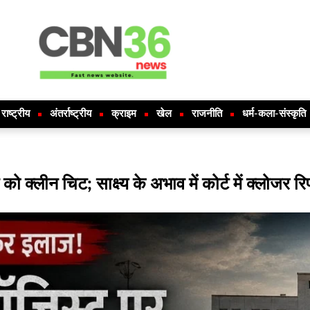
राष्ट्रीय
अंतर्राष्ट्रीय
क्राइम
खेल
राजनीति
धर्म-कला-संस्कृति
 क्लीन चिट; साक्ष्य के अभाव में कोर्ट में क्लोजर रिप