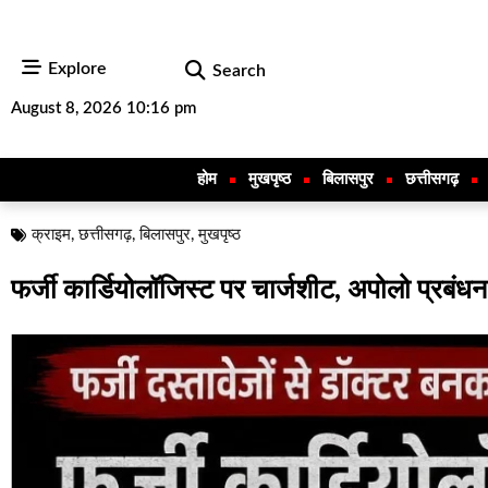
Explore
Search
August 8, 2026 10:16 pm
होम
मुखपृष्ठ
बिलासपुर
छत्तीसगढ़
क्राइम
,
छत्तीसगढ़
,
बिलासपुर
,
मुखपृष्ठ
फर्जी कार्डियोलॉजिस्ट पर चार्जशीट, अपोलो प्रबंधन को