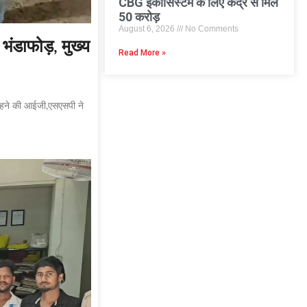
CBG इकोसिस्टम के लिए केंद्र से मिले
50 करोड़
August 6, 2026
No Comments
भंडाफोड़, मुख्य
Read More »
्क रहने की आईजी,एसएसपी ने