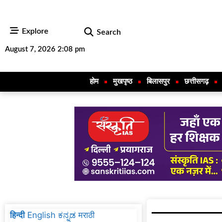
Explore
Search
August 7, 2026 2:08 pm
होम
मुखपृष्ठ
बिलासपुर
छत्तीसगढ़
हिन्दी
English
ಕನ್ನಡ
मराठी