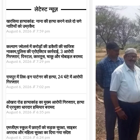
लेटेस्ट न्यूज़
खरसिया हत्याकांड: नाना की हत्या करने वाले दो सगे
नातियों को उम्रकैद
August 6, 2026
7:59 pm
कल्याण ज्वेलर्स में करोड़ों की डकैती की साजिश
नाकाम,पुलिस की प्रोएक्टिव कार्रवाई, 3 आरोपी
गिरफ्तार; पिस्टल, कारतूस, चाकू और मोबाइल बरामद
August 6, 2026
7:29 pm
रायपुर में लिव-इन पार्टनर की हत्या, 24 घंटे में आरोपी
गिरफ्तार
August 6, 2026
7:02 pm
ओखरा रोड हत्याकांड का मुख्य आरोपी गिरफ्तार, हत्या
में प्रयुक्त धारदार हथियार बरामद
August 6, 2026
6:35 pm
एमजीएम स्कूल में छात्रों को सड़क सुरक्षा, साइबर
अपराध और महिला सुरक्षा का दिया गया संदेश
August 6, 2026
6:24 pm