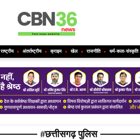
राष्ट्रीय
अंतर्राष्ट्रीय
क्राइम
खेल
राजनीति
धर्म-कला-संस्कृति
#छत्तीसगढ़ पुलिस