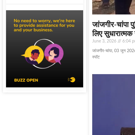
जांजगीर-चांपा पुल
लिए सुधारात्मक 
June 3, 2026
6:04 
जांजगीर-चांपा, 03 जून 2026। 
स्पॉट