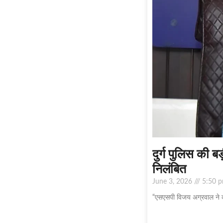
दुर्ग पुलिस की ब
निलंबित
June 3, 2026
5:50 
“एसएसपी विजय अग्रवाल ने कहा