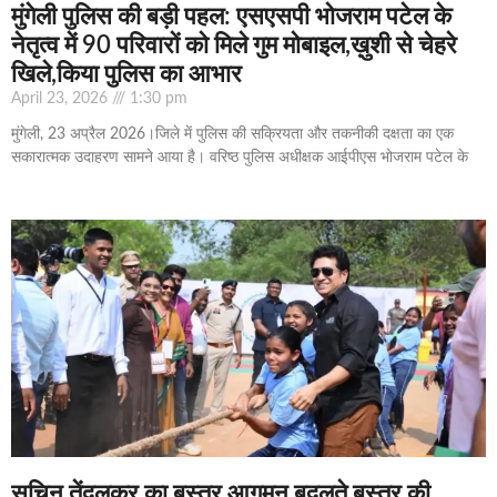
मुंगेली पुलिस की बड़ी पहल: एसएसपी भोजराम पटेल के
नेतृत्व में 90 परिवारों को मिले गुम मोबाइल,ख़ुशी से चेहरे
खिले,किया पुलिस का आभार
April 23, 2026
1:30 pm
मुंगेली, 23 अप्रैल 2026।जिले में पुलिस की सक्रियता और तकनीकी दक्षता का एक
सकारात्मक उदाहरण सामने आया है। वरिष्ठ पुलिस अधीक्षक आईपीएस भोजराम पटेल के
सचिन तेंदुलकर का बस्तर आगमन बदलते बस्तर की