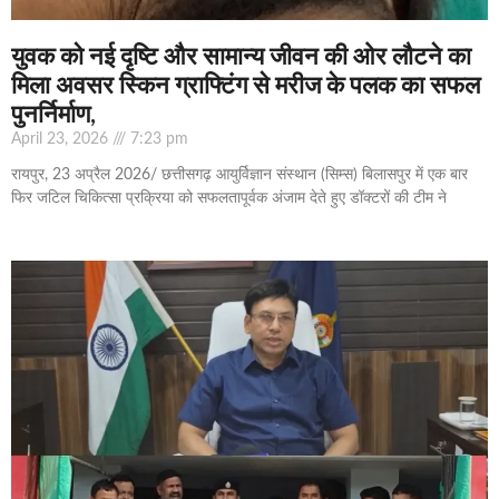
युवक को नई दृष्टि और सामान्य जीवन की ओर लौटने का
मिला अवसर स्किन ग्राफ्टिंग से मरीज के पलक का सफल
पुनर्निर्माण,
April 23, 2026
7:23 pm
रायपुर, 23 अप्रैल 2026/ छत्तीसगढ़ आयुर्विज्ञान संस्थान (सिम्स) बिलासपुर में एक बार
फिर जटिल चिकित्सा प्रक्रिया को सफलतापूर्वक अंजाम देते हुए डॉक्टरों की टीम ने