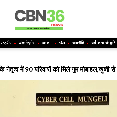
राष्ट्रीय
अंतर्राष्ट्रीय
क्राइम
खेल
राजनीति
धर्म-कला-संस्कृति
 नेतृत्व में 90 परिवारों को मिले गुम मोबाइल,ख़ुशी