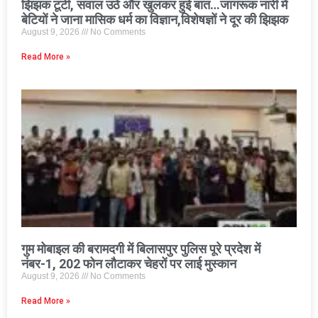
झिझक टूटी, सवाल उठे और खुलकर हुई बात…जागरूक नारी में
बेटियों ने जाना मासिक धर्म का विज्ञान,विशेषज्ञों ने दूर की झिझक
August 9, 2026
No Comments
Read More »
गुम मोबाइल की बरामदगी में बिलासपुर पुलिस पूरे प्रदेश में
नंबर-1, 202 फोन लौटाकर चेहरों पर लाई मुस्कान
August 9, 2026
No Comments
Read More »