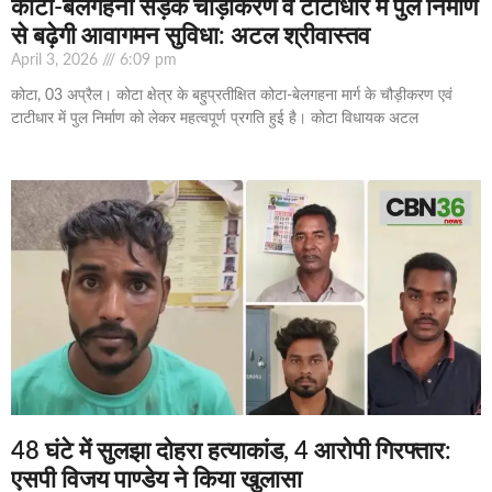
कोटा-बेलगहना सड़क चौड़ीकरण व टाटीधार में पुल निर्माण
से बढ़ेगी आवागमन सुविधा: अटल श्रीवास्तव
April 3, 2026
6:09 pm
कोटा, 03 अप्रैल। कोटा क्षेत्र के बहुप्रतीक्षित कोटा-बेलगहना मार्ग के चौड़ीकरण एवं
टाटीधार में पुल निर्माण को लेकर महत्वपूर्ण प्रगति हुई है। कोटा विधायक अटल
48 घंटे में सुलझा दोहरा हत्याकांड, 4 आरोपी गिरफ्तार:
एसपी विजय पाण्डेय ने किया खुलासा