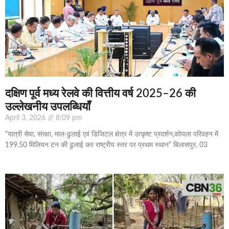
दक्षिण पूर्व मध्य रेलवे की वित्तीय वर्ष 2025–26 की
उल्लेखनीय उपलब्धियाँ
April 3, 2026
8:09 pm
“यात्री सेवा, संरक्षा, माल-ढुलाई एवं डिजिटल क्षेत्र में उत्कृष्ट प्रदर्शन,कोयला परिवहन में
199.50 मिलियन टन की ढुलाई कर राष्ट्रीय स्तर पर प्रथम स्थान” बिलासपुर, 03