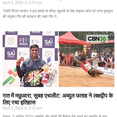
April 3, 2026
3:59 pm
“एसपी विजय पाण्डेय ने इस मामले के शीघ्र खुलासे के लिए साइबर थाना एवं थाना मुलमुला
की संयुक्त टीम की सराहना की ,कहा टीम ने
रात में मछुआरा, सुबह एथलीट: अब्दुल फताह ने लक्षद्वीप के
लिए रचा इतिहास
April 3, 2026
3:23 pm
रायपुर, 3 अप्रैल 2026।समर्पण और संघर्ष की मिसाल पेश करते हुए लक्षद्वीप के युवा