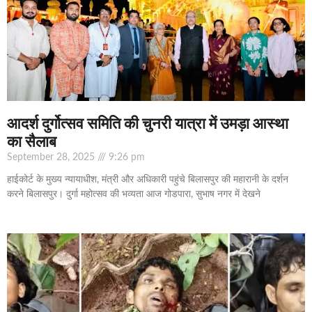
आदर्श दुर्गोत्सव समिति की चुनरी यात्रा में उमड़ा आस्था
का सैलाब
September 28, 2025
9:26 pm
हाईकोर्ट के मुख्य न्यायाधीश, मंत्री और अधिकारी पहुंचे बिलासपुर की महारानी के दर्शन
करने बिलासपुर। दुर्गा महोत्सव की भव्यता आज गोडपारा, सुभाष नगर में देखने