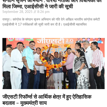
संगठन सृजन अभियान : वरिष्ठ नेताओं और विधायकों को
मिला जिम्मा, एआईसीसी ने जारी की सूची
September 28, 2025
8:26 pm
रायपुर। कांग्रेस के संगठन सृजन अभियान को गति देने अखिल भारतीय कांग्रेस कमेटी
एआईसीसी ने 17 पर्यवेक्षकों की सूची जारी कर दी है। एआईसीसी महासचिव
जीएसटी रिफॉर्म्स से आर्थिक क्षेत्र में हुए ऐतिहासिक
बदलाव – मुख्यमंत्री साय