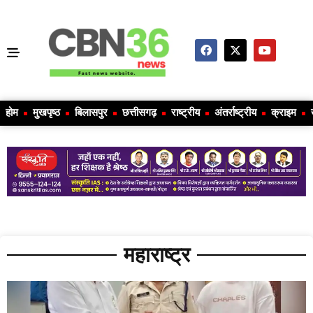
होम
मुखपृष्ठ
बिलासपुर
छत्तीसगढ़
राष्ट्रीय
अंतर्राष्ट्रीय
क्राइम
महाराष्ट्र