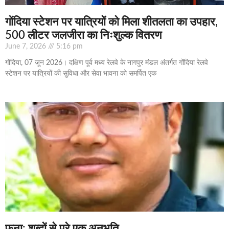
गोंदिया स्टेशन पर यात्रियों को मिला शीतलता का उपहार,
500 लीटर जलजीरा का निःशुल्क वितरण
June 7, 2026
5:16 pm
गोंदिया, 07 जून 2026। दक्षिण पूर्व मध्य रेलवे के नागपुर मंडल अंतर्गत गोंदिया रेलवे
स्टेशन पर यात्रियों की सुविधा और सेवा भावना को समर्पित एक
फ़ना: शब्दों से परे एक अनुभूति