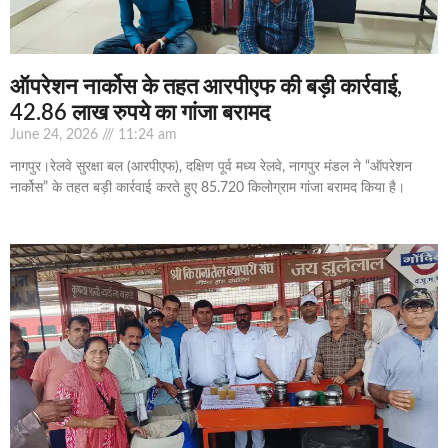
ऑपरेशन नार्कोस के तहत आरपीएफ की बड़ी कार्रवाई,
42.86 लाख रुपये का गांजा बरामद
June 24, 2026
11:24 am
नागपुर।रेलवे सुरक्षा बल (आरपीएफ), दक्षिण पूर्व मध्य रेलवे, नागपुर मंडल ने “ऑपरेशन
नार्कोस” के तहत बड़ी कार्रवाई करते हुए 85.720 किलोग्राम गांजा बरामद किया है।