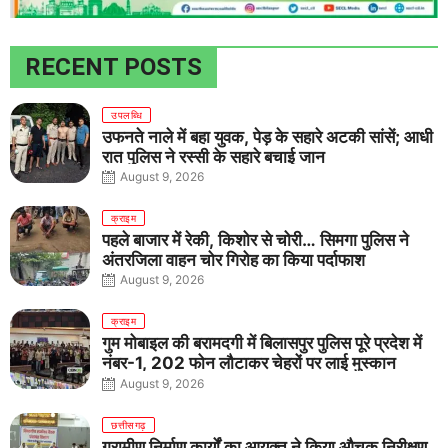
RECENT POSTS
उपलब्धि
उफनते नाले में बहा युवक, पेड़ के सहारे अटकी सांसें; आधी
रात पुलिस ने रस्सी के सहारे बचाई जान
August 9, 2026
क्राइम
पहले बाजार में रेकी, किशोर से चोरी… सिमगा पुलिस ने
अंतरजिला वाहन चोर गिरोह का किया पर्दाफाश
August 9, 2026
क्राइम
गुम मोबाइल की बरामदगी में बिलासपुर पुलिस पूरे प्रदेश में
नंबर-1, 202 फोन लौटाकर चेहरों पर लाई मुस्कान
August 9, 2026
छत्तीसगढ़
ग्रामीण निर्माण कार्यों का आयुक्त ने किया औचक निरीक्षण,