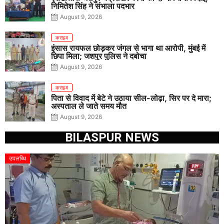
निमितेश सिंह ने संभाला पदभार
August 9, 2026
क्राइम
इंसास रायफल छोड़कर जंगल से भागा था आरोपी, मुंबई में
छिपा मिला; जशपुर पुलिस ने दबोचा
August 9, 2026
क्राइम
पिता से विवाद में बेटे ने उठाया सील-लोढ़ा, सिर पर दे मारा;
अस्पताल ले जाते समय मौत
August 9, 2026
BILASPUR NEWS
उपलब्धि