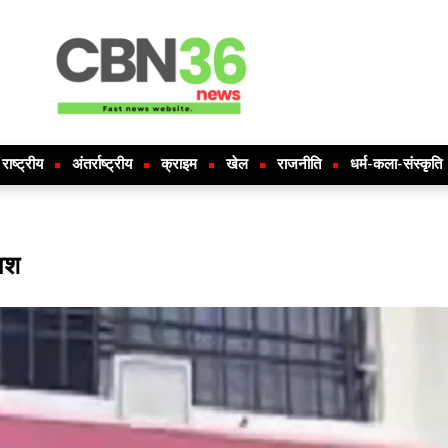
राष्ट्रीय
अंतर्राष्ट्रीय
क्राइम
खेल
राजनीति
धर्म-कला-संस्कृति
लाश