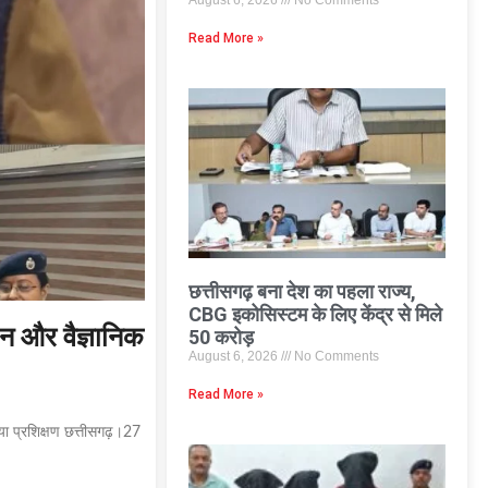
August 6, 2026
No Comments
Read More »
छत्तीसगढ़ बना देश का पहला राज्य,
CBG इकोसिस्टम के लिए केंद्र से मिले
थन और वैज्ञानिक
50 करोड़
August 6, 2026
No Comments
Read More »
िया प्रशिक्षण छत्तीसगढ़।27