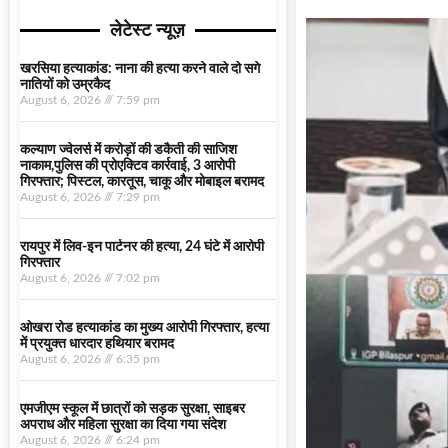
लेटेस्ट न्यूज़
खरसिया हत्याकांड: नाना की हत्या करने वाले दो सगे
नातियों को उम्रकैद
August 6, 2026
7:59 pm
कल्याण ज्वेलर्स में करोड़ों की डकैती की साजिश
नाकाम,पुलिस की प्रोएक्टिव कार्रवाई, 3 आरोपी
गिरफ्तार; पिस्टल, कारतूस, चाकू और मोबाइल बरामद
August 6, 2026
7:29 pm
रायपुर में लिव-इन पार्टनर की हत्या, 24 घंटे में आरोपी
गिरफ्तार
August 6, 2026
7:02 pm
ओखरा रोड हत्याकांड का मुख्य आरोपी गिरफ्तार, हत्या
में प्रयुक्त धारदार हथियार बरामद
August 6, 2026
6:35 pm
एमजीएम स्कूल में छात्रों को सड़क सुरक्षा, साइबर
अपराध और महिला सुरक्षा का दिया गया संदेश
August 6, 2026
6:24 pm