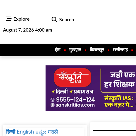
Explore
Search
August 7, 2026 4:00 am
होम
मुखपृष्ठ
बिलासपुर
छत्तीसगढ़
हिन्दी
English
ಕನ್ನಡ
मराठी