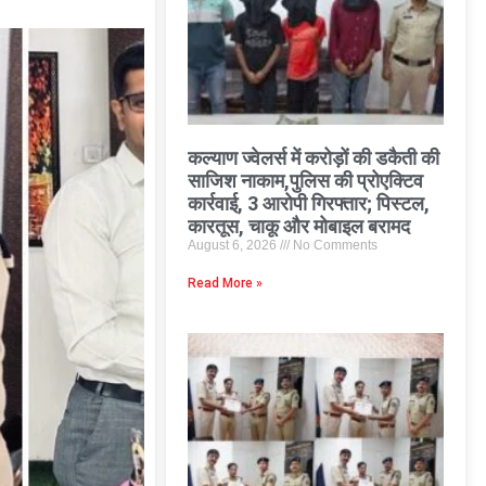
कल्याण ज्वेलर्स में करोड़ों की डकैती की
साजिश नाकाम,पुलिस की प्रोएक्टिव
कार्रवाई, 3 आरोपी गिरफ्तार; पिस्टल,
कारतूस, चाकू और मोबाइल बरामद
August 6, 2026
No Comments
Read More »