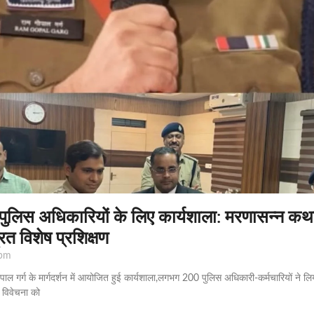
ें पुलिस अधिकारियों के लिए कार्यशाला: मरणासन्न क
रित विशेष प्रशिक्षण
pm
ोपाल गर्ग के मार्गदर्शन में आयोजित हुई कार्यशाला,लगभग 200 पुलिस अधिकारी-कर्मचारियों ने ल
विवेचना को