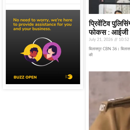
प्रिवेंटिव पुलि
फोकस : आईजी रा
July 21, 2026
10:52
बिलासपुर CBN 36। बिलासपुर 
की