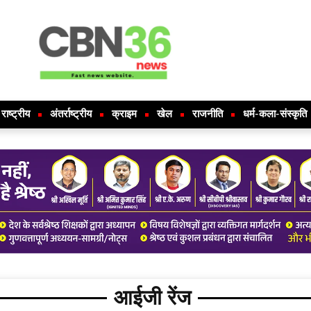
राष्ट्रीय
अंतर्राष्ट्रीय
क्राइम
खेल
राजनीति
धर्म-कला-संस्कृति
आईजी रेंज