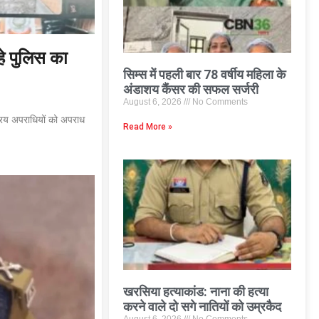
हे पुलिस का
सिम्स में पहली बार 78 वर्षीय महिला के
अंडाशय कैंसर की सफल सर्जरी
August 6, 2026
No Comments
्रिय अपराधियों को अपराध
Read More »
खरसिया हत्याकांड: नाना की हत्या
करने वाले दो सगे नातियों को उम्रकैद