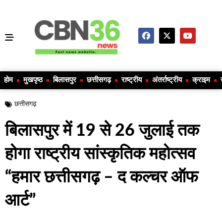
होम
मुखपृष्ठ
बिलासपुर
छत्तीसगढ़
राष्ट्रीय
अंतर्राष्ट्रीय
क्राइम
छत्तीसगढ़
बिलासपुर में 19 से 26 जुलाई तक
होगा राष्ट्रीय सांस्कृतिक महोत्सव
“हमार छत्तीसगढ़ – द कल्चर ऑफ
आर्ट”