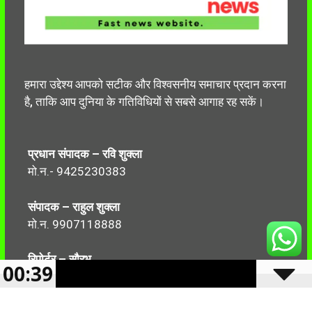
हमारा उद्देश्य आपको सटीक और विश्वसनीय समाचार प्रदान करना
है, ताकि आप दुनिया के गतिविधियों से सबसे आगाह रह सकें।
प्रधान संपादक – रवि शुक्ला
मो.न.- 9425230383
संपादक – राहुल शुक्ला
मो.न. 9907118888
रिपोर्टर – सौरभ
00:39
मो.न.-7499999906