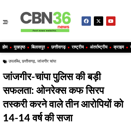
होम
मुखपृष्ठ
बिलासपुर
छत्तीसगढ़
राष्ट्रीय
अंतर्राष्ट्रीय
क्राइम
उपलब्धि
,
छत्तीसगढ़
,
जांजगीर चांपा
जांजगीर-चांपा पुलिस की बड़ी
सफलता: ओनरेक्स कफ सिरप
तस्करी करने वाले तीन आरोपियों को
14-14 वर्ष की सजा