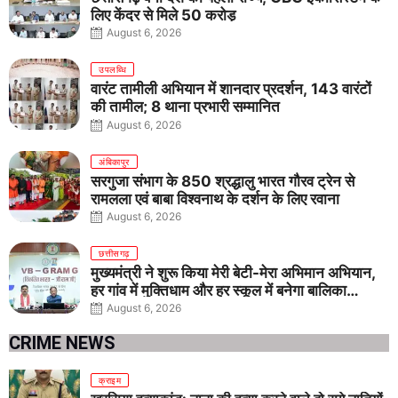
लिए केंद्र से मिले 50 करोड़
August 6, 2026
उपलब्धि
वारंट तामीली अभियान में शानदार प्रदर्शन, 143 वारंटों
की तामील; 8 थाना प्रभारी सम्मानित
August 6, 2026
अंबिकापुर
सरगुजा संभाग के 850 श्रद्धालु भारत गौरव ट्रेन से
रामलला एवं बाबा विश्वनाथ के दर्शन के लिए रवाना
August 6, 2026
छत्तीसगढ़
मुख्यमंत्री ने शुरू किया मेरी बेटी-मेरा अभिमान अभियान,
हर गांव में मुक्तिधाम और हर स्कूल में बनेगा बालिका
शौचालय
August 6, 2026
CRIME NEWS
क्राइम