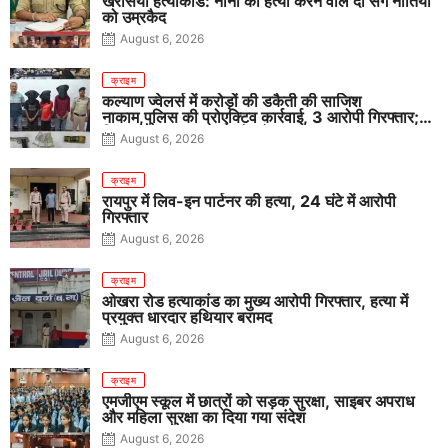
खरसिया हत्याकांड: नाना की हत्या करने वाले दो सगे नातियों
को उम्रकैद
August 6, 2026
क्राइम
कल्याण ज्वेलर्स में करोड़ों की डकैती की साजिश
नाकाम,पुलिस की प्रोएक्टिव कार्रवाई, 3 आरोपी गिरफ्तार;
पिस्टल, कारतूस, चाकू और मोबाइल बरामद
August 6, 2026
क्राइम
रायपुर में लिव-इन पार्टनर की हत्या, 24 घंटे में आरोपी
गिरफ्तार
August 6, 2026
क्राइम
ओखरा रोड हत्याकांड का मुख्य आरोपी गिरफ्तार, हत्या में
प्रयुक्त धारदार हथियार बरामद
August 6, 2026
क्राइम
एमजीएम स्कूल में छात्रों को सड़क सुरक्षा, साइबर अपराध
और महिला सुरक्षा का दिया गया संदेश
August 6, 2026