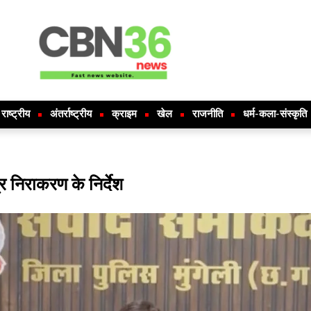
राष्ट्रीय
अंतर्राष्ट्रीय
क्राइम
खेल
राजनीति
धर्म-कला-संस्कृति
्र निराकरण के निर्देश