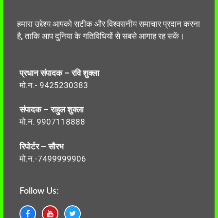
हमारा उद्देश्य आपको सटीक और विश्वसनीय समाचार प्रदान करना
है, ताकि आप दुनिया के गतिविधियों से सबसे आगाह रह सकें।
प्रधान संपादक – रवि शुक्ला
मो.न.- 9425230383
संपादक – राहुल शुक्ला
मो.न. 9907118888
रिपोर्टर – सौरभ
मो.न.-7499999906
Follow Us: