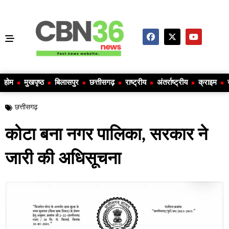
होम
मुखपृष्ठ
बिलासपुर
छत्तीसगढ़
राष्ट्रीय
अंतर्राष्ट्रीय
क्राइम
छत्तीसगढ़
कोटा बना नगर पालिका, सरकार ने
जारी की अधिसूचना