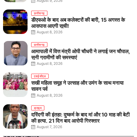
राष्ट्रीय चयन
August 9, 2026
छत्तीसगढ़
डीएफओ के बाद अब कलेक्टरों की बारी, 15 अगस्त के
आसपास आएगी सूची!
August 8, 2026
छत्तीसगढ़
आमापाली में वित्त मंत्री ओपी चौधरी ने लगाई जन चौपाल,
सुनी ग्रामीणों की समस्याएं
August 8, 2026
एसईसीएल
सखी महिला समूह ने उत्साह और उमंग के साथ मनाया
सावन पर्व
August 8, 2026
क्राइम
दरिंदगी की इंतहा: दुष्कर्म के बाद मां और 10 माह की बेटी
की हत्या, 21 दिन बाद आरोपी गिरफ्तार
August 7, 2026