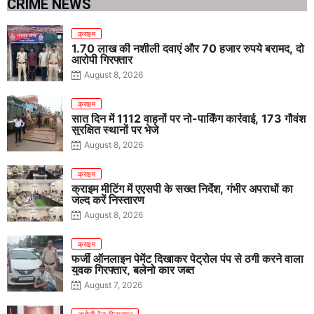
CRIME NEWS
क्राइम
1.70 लाख की नशीली दवाएं और 70 हजार रुपये बरामद, दो
आरोपी गिरफ्तार
August 8, 2026
क्राइम
सात दिन में 1112 वाहनों पर नो-पार्किंग कार्रवाई, 173 गौवंश
सुरक्षित स्थानों पर भेजे
August 8, 2026
क्राइम
क्राइम मीटिंग में एएसपी के सख्त निर्देश, गंभीर अपराधों का
जल्द करें निस्तारण
August 8, 2026
क्राइम
फर्जी ऑनलाइन पेमेंट दिखाकर पेट्रोल पंप से ठगी करने वाला
युवक गिरफ्तार, बलेनो कार जब्त
August 7, 2026