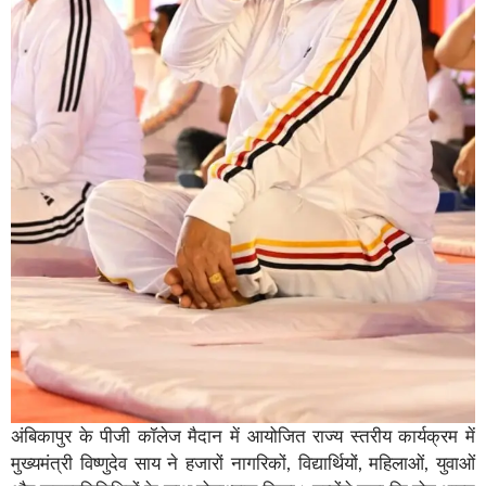
अंबिकापुर के पीजी कॉलेज मैदान में आयोजित राज्य स्तरीय कार्यक्रम में
मुख्यमंत्री विष्णुदेव साय ने हजारों नागरिकों, विद्यार्थियों, महिलाओं, युवाओं