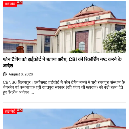
हाईकोर्ट
फोन टैपिंग को हाईकोर्ट ने बताया अवैध, CBI की रिकॉर्डिंग नष्ट करने के
आदेश
August 6, 2026
CBN36 बिलासपुर। छत्तीसगढ़ हाईकोर्ट ने फोन टैपिंग मामले में श्री रावतपुरा संस्थान के
चेयरमैन एवं कथावाचक श्री रावतपुरा सरकार (रवि शंकर जी महाराज) को बड़ी राहत देते
हुए केंद्रीय अन्वेषण ...
हाईकोर्ट