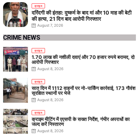
क्राइम
दरिंदगी की इंतहा: दुष्कर्म के बाद मां और 10 माह की बेटी
की हत्या, 21 दिन बाद आरोपी गिरफ्तार
August 7, 2026
CRIME NEWS
क्राइम
1.70 लाख की नशीली दवाएं और 70 हजार रुपये बरामद, दो
आरोपी गिरफ्तार
August 8, 2026
क्राइम
सात दिन में 1112 वाहनों पर नो-पार्किंग कार्रवाई, 173 गौवंश
सुरक्षित स्थानों पर भेजे
August 8, 2026
क्राइम
क्राइम मीटिंग में एएसपी के सख्त निर्देश, गंभीर अपराधों का
जल्द करें निस्तारण
August 8, 2026