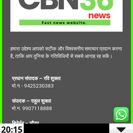
हमारा उद्देश्य आपको सटीक और विश्वसनीय समाचार प्रदान करना
है, ताकि आप दुनिया के गतिविधियों से सबसे आगाह रह सकें।
प्रधान संपादक – रवि शुक्ला
मो.न.- 9425230383
संपादक – राहुल शुक्ला
मो.न. 9907118888
रिपोर्टर – सौरभ
20:15
मो.न.-7499999906