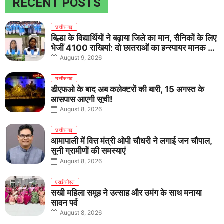
RECENT POSTS
छत्तीसगढ़
बिल्हा के विद्यार्थियों ने बढ़ाया जिले का मान, सैनिकों के लिए
भेजीं 4100 राखियां; दो छात्राओं का इन्स्पायर मानक में
राष्ट्रीय चयन
August 9, 2026
छत्तीसगढ़
डीएफओ के बाद अब कलेक्टरों की बारी, 15 अगस्त के
आसपास आएगी सूची!
August 8, 2026
छत्तीसगढ़
आमापाली में वित्त मंत्री ओपी चौधरी ने लगाई जन चौपाल,
सुनी ग्रामीणों की समस्याएं
August 8, 2026
एसईसीएल
सखी महिला समूह ने उत्साह और उमंग के साथ मनाया
सावन पर्व
August 8, 2026