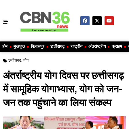
होम
मुखपृष्ठ
बिलासपुर
छत्तीसगढ़
राष्ट्रीय
अंतर्राष्ट्रीय
क्राइम
छत्तीसगढ़
,
योग
अंतर्राष्ट्रीय योग दिवस पर छत्तीसगढ़
में सामूहिक योगाभ्यास, योग को जन-
जन तक पहुंचाने का लिया संकल्प