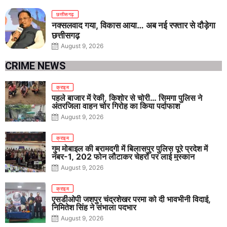
छत्तीसगढ़
नक्सलवाद गया, विकास आया… अब नई रफ्तार से दौड़ेगा
छत्तीसगढ़
August 9, 2026
CRIME NEWS
क्राइम
पहले बाजार में रेकी, किशोर से चोरी… सिमगा पुलिस ने
अंतरजिला वाहन चोर गिरोह का किया पर्दाफाश
August 9, 2026
क्राइम
गुम मोबाइल की बरामदगी में बिलासपुर पुलिस पूरे प्रदेश में
नंबर-1, 202 फोन लौटाकर चेहरों पर लाई मुस्कान
August 9, 2026
क्राइम
एसडीओपी जशपुर चंद्रशेखर परमा को दी भावभीनी विदाई,
निमितेश सिंह ने संभाला पदभार
August 9, 2026