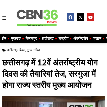
होम
मुखपृष्ठ
बिलासपुर
छत्तीसगढ़
राष्ट्रीय
अंतर्राष्ट्रीय
क्राइम
छत्तीसगढ़
,
बैठक
,
मुख्य सचिव
छत्तीसगढ़ में 12वें अंतर्राष्ट्रीय योग
दिवस की तैयारियां तेज, सरगुजा में
होगा राज्य स्तरीय मुख्य आयोजन