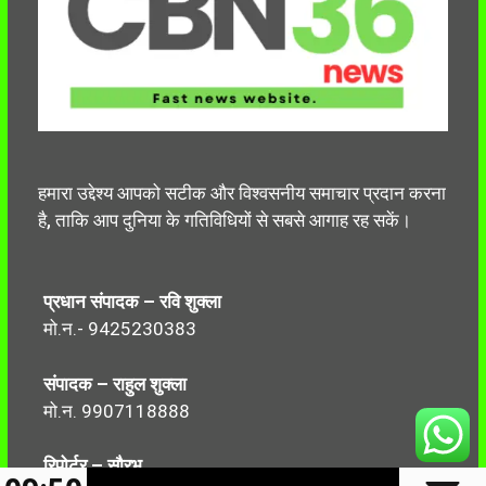
हमारा उद्देश्य आपको सटीक और विश्वसनीय समाचार प्रदान करना
है, ताकि आप दुनिया के गतिविधियों से सबसे आगाह रह सकें।
प्रधान संपादक – रवि शुक्ला
मो.न.- 9425230383
संपादक – राहुल शुक्ला
मो.न. 9907118888
रिपोर्टर – सौरभ