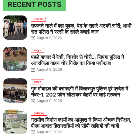
RECENT POSTS
उपलब्धि
उफनते नाले में बहा युवक, पेड़ के सहारे अटकी सांसें; आधी
रात पुलिस ने रस्सी के सहारे बचाई जान
August 9, 2026
क्राइम
पहले बाजार में रेकी, किशोर से चोरी… सिमगा पुलिस ने
अंतरजिला वाहन चोर गिरोह का किया पर्दाफाश
August 9, 2026
क्राइम
गुम मोबाइल की बरामदगी में बिलासपुर पुलिस पूरे प्रदेश में
नंबर-1, 202 फोन लौटाकर चेहरों पर लाई मुस्कान
August 9, 2026
छत्तीसगढ़
ग्रामीण निर्माण कार्यों का आयुक्त ने किया औचक निरीक्षण,
पीएम आवास हितग्राहियों को सौंपी खुशियों की चाबी
August 9, 2026