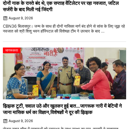
दोनों नाक के रास्ते बंद थे, एक सप्ताह वेंटिलेटर पर रहा नवजात, जटिल
सर्जरी के बाद मिली नई जिंदगी
August 9, 2026
CBN36 बिलासपुर। जन्म के साथ ही दोनों नासिका मार्ग बंद होने से सांस के लिए जूझ रहे
नवजात को श्री शिशु भवन हॉस्पिटल की विशेषज्ञ टीम ने उपचार के बाद ...
जागरूकता
झिझक टूटी, सवाल उठे और खुलकर हुई बात…जागरूक नारी में बेटियों ने
जाना मासिक धर्म का विज्ञान,विशेषज्ञों ने दूर की झिझक
August 9, 2026
सेजस नूतन चौक में छात्राओं को स्वास्थ्य के साथ सुरक्षा का पाठ, एएसपी ने यातायात