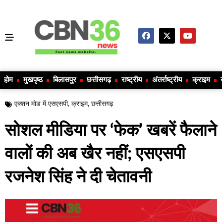
होम
मुखपृष्ठ
बिलासपुर
छत्तीसगढ़
राष्ट्रीय
अंतर्राष्ट्रीय
क्राइम
एक्शन मोड में एसएसपी
,
क्राइम
,
छत्तीसगढ़
सोशल मीडिया पर ‘फेक’ खबरें फैलाने
वालों की अब खैर नहीं; एसएसपी
रजनेश सिंह ने दी चेतावनी