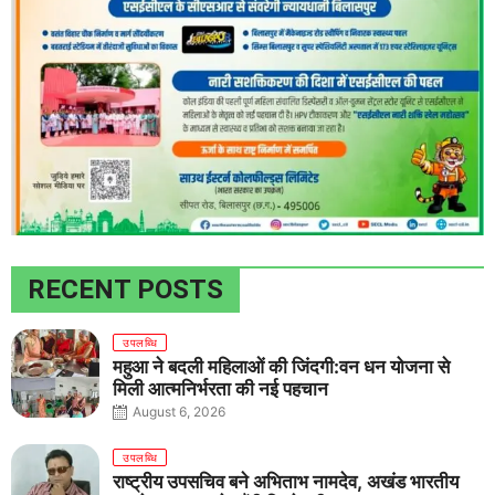
RECENT POSTS
उपलब्धि
महुआ ने बदली महिलाओं की जिंदगी:वन धन योजना से
मिली आत्मनिर्भरता की नई पहचान
August 6, 2026
उपलब्धि
राष्ट्रीय उपसचिव बने अभिताभ नामदेव, अखंड भारतीय