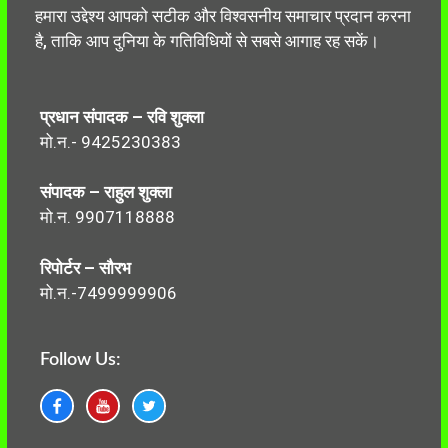
हमारा उद्देश्य आपको सटीक और विश्वसनीय समाचार प्रदान करना
है, ताकि आप दुनिया के गतिविधियों से सबसे आगाह रह सकें।
प्रधान संपादक – रवि शुक्ला
मो.न.- 9425230383
संपादक – राहुल शुक्ला
मो.न. 9907118888
रिपोर्टर – सौरभ
मो.न.-7499999906
Follow Us: