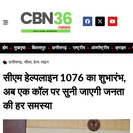
होम
मुखपृष्ठ
बिलासपुर
छत्तीसगढ़
राष्ट्रीय
अंतर्राष्ट्रीय
क्राइम
छत्तीसगढ़
,
सीएम
,
हेल्प लाइन
सीएम हेल्पलाइन 1076 का शुभारंभ,
अब एक कॉल पर सुनी जाएगी जनता
की हर समस्या